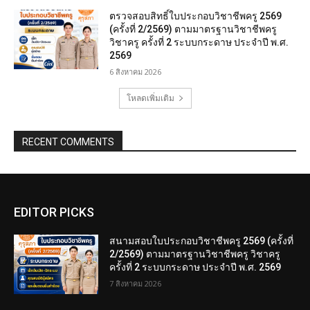
ตรวจสอบสิทธิ์ใบประกอบวิชาชีพครู 2569
(ครั้งที่ 2/2569) ตามมาตรฐานวิชาชีพครู
วิชาครู ครั้งที่ 2 ระบบกระดาษ ประจำปี พ.ศ.
2569
6 สิงหาคม 2026
โหลดเพิ่มเติม
RECENT COMMENTS
EDITOR PICKS
สนามสอบใบประกอบวิชาชีพครู 2569 (ครั้งที่
2/2569) ตามมาตรฐานวิชาชีพครู วิชาครู
ครั้งที่ 2 ระบบกระดาษ ประจำปี พ.ศ. 2569
7 สิงหาคม 2026