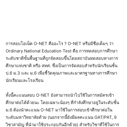
การสอบโอเน็ต O-NET คืออะไร ? O-NET หรือมีชื่อเต็มๆ ว่า
Ordinary National Education Test คือ การทดสอบการศึกษา
ระดับชาติขั้นพื้นฐานที่ถูกจัดสอบขึ้นโดยสถาบันทดสอบทางการ
ศึกษาแห่งชาติ หรือ สทศ. ซึ่งเป็นการจัดสอบสำหรับนักเรียนชั้น
ป.6 ม.3 และ ม.6 เพื่อชี้วัดคุณภาพและมาตรฐานทางการศึกษา
นักเรียนและโรงเรียน
ทั้งนี้คะแนนสอบ O-NET ยังสามารถนำไปใช้ในการสมัครเข้า
ศึกษาต่อได้ด้วยนะ โดยเฉพาะน้องๆ ที่กำลังศึกษาอยู่ในระดับชั้น
ม.6 ต้องนำคะแนน O-NET มาใช้ในการสอบเข้าศึกษาต่อใน
ระดับมหาวิทยาลัยด้วย (นอกจากนี้ยังมีผลคะแนน GAT/PAT, 9
วิชาสามัญ ที่นำมาใช้ประกอบกันอีกด้วย) สำหรับวิชาที่ใช้ในการ