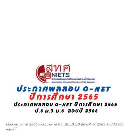
เช็คคะแนนonet 2566 ผลสอบ o-net 65 ป.6 ม.3 ม.6 ปีการศึกษา 2565 สอบปี 2566
คลิกที่นี่