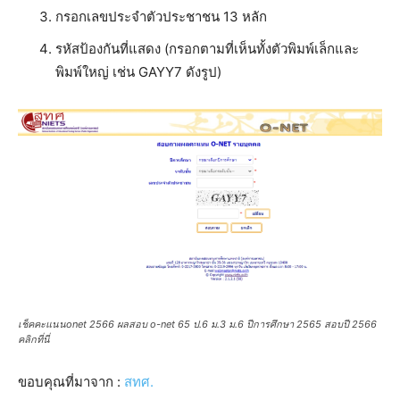
กรอกเลขประจำตัวประชาชน 13 หลัก
รหัสป้องกันที่แสดง (กรอกตามที่เห็นทั้งตัวพิมพ์เล็กและ
พิมพ์ใหญ่ เช่น GAYY7 ดังรูป)
เช็คคะแนนonet 2566 ผลสอบ o-net 65 ป.6 ม.3 ม.6 ปีการศึกษา 2565 สอบปี 2566
คลิกที่นี่
ขอบคุณที่มาจาก :
สทศ.