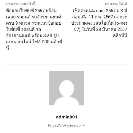
บทความก่อนหน้านี้
บทความถัดไป
ข้อสอบใบขับขี่ 2567 พร้อม
เช็คคะแนน onet 2567 ม.3 ที่
เฉลย รถยนต์ รถจักรยานยนต์
สอบเมื่อ 11 ก.พ. 2567 และจะ
ครบ 9 หมวด รวมแนวข้อสอบ
ประกาศคะแนนโอเน็ต (o-net
ใบขับขี่ รถยนต์ รถ
67) ในวันที่ 28 มีนาคม 2567
จักรยานยนต์ พร้อมเฉลย รูป
คลิกที่นี่
แบบออนไลน์ ไฟล์ PDF คลิกที่
นี่
admin001
https://prakaspon.com/