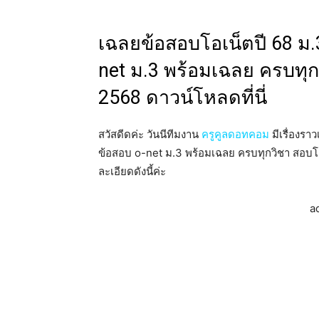
เฉลยข้อสอบโอเน็ตปี 68 ม.
net ม.3 พร้อมเฉลย ครบทุกว
2568 ดาวน์โหลดที่นี่
สวัสดีดค่ะ วันนีทีมงาน
ครูคูลดอทคอม
มีเรื่องร
ข้อสอบ o-net ม.3 พร้อมเฉลย ครบทุกวิชา สอบโอเน
ละเอียดดังนี้ค่ะ
a