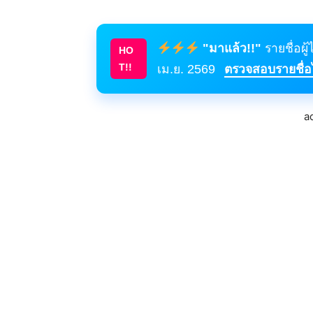
"มาแล้ว!!"
รายชื่อผู
HO
T!!
เม.ย. 2569
ตรวจสอบรายชื่อได
a