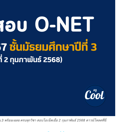
 พร้อมเฉลย ครบทุกวิชา สอบโอเน็ตเมื่อ 2 กุมภาพันธ์ 2568 ดาวน์โหลดที่นี่