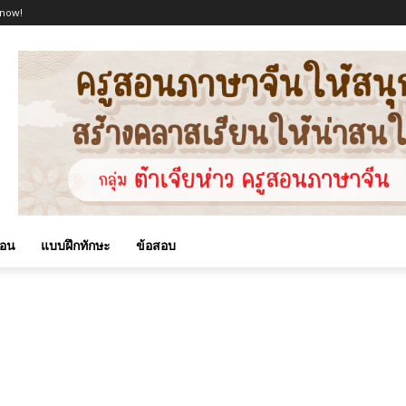
 now!
สอน
แบบฝึกทักษะ
ข้อสอบ