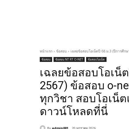
หน้าแรก
ข้อสอบ
เฉลยข้อสอบโอเน็ตปี 68 ม.3 (ปีการศึกษา
ข้อสอบ
ข้อสอบ NT RT O-NET
ข้อสอบโอเน็ต
เฉลยข้อสอบโอเน็ตป
2567) ข้อสอบ o-ne
ทุกวิชา สอบโอเน็ตเ
ดาวน์โหลดที่นี่
By
admin001
20 มกราคม 2026