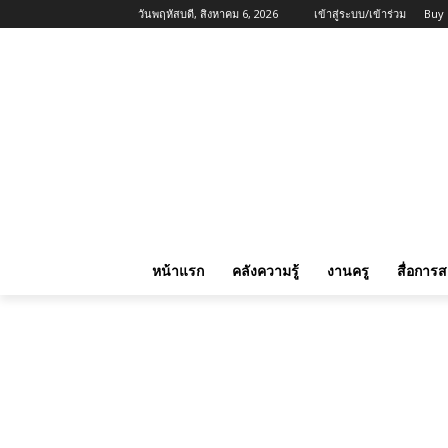
วันพฤหัสบดี, สิงหาคม 6, 2026
เข้าสู่ระบบ/เข้าร่วม
Buy
หน้าแรก
คลังความรู้
งานครู
สื่อการ