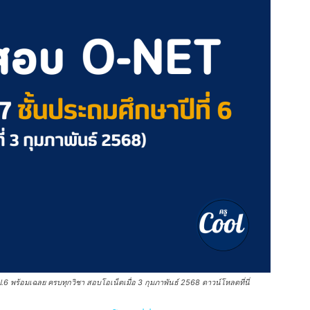
 พร้อมเฉลย ครบทุกวิชา สอบโอเน็ตเมื่อ 3 กุมภาพันธ์ 2568 ดาวน์โหลดที่นี่