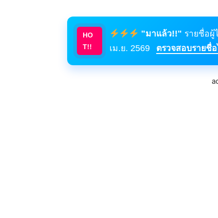
"มาแล้ว!!"
รายชื่อผู
HO
T!!
เม.ย. 2569
ตรวจสอบรายชื่อได
a