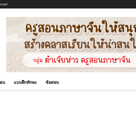
 now!
สอน
แบบฝึกทักษะ
ข้อสอบ