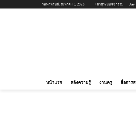
วันพฤหัสบดี, สิงหาคม 6, 2026
เข้าสู่ระบบ/เข้าร่วม
Buy
หน้าแรก
คลังความรู้
งานครู
สื่อการ