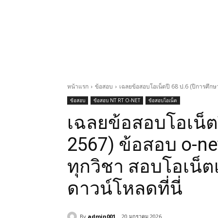
หน้าแรก
ข้อสอบ
เฉลยข้อสอบโอเน็ตปี 68 ป.6 (ปีการศึกษา
ข้อสอบ
ข้อสอบ NT RT O-NET
ข้อสอบโอเน็ต
เฉลยข้อสอบโอเน็ตป
2567) ข้อสอบ o-ne
ทุกวิชา สอบโอเน็ตเ
ดาวน์โหลดที่นี่
By
admin001
20 มกราคม 2026