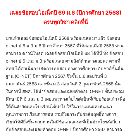
เฉลยข้อสอบโอเน็ตปี 69 ม.6 (ปีการศึกษา 2568)
ครบทุกวิชา คลิกที่นี่
มาแล้วเฉลยข้อสอบโอเน็ตปี 2568 พร้อมเฉลย มาแล้ว ข้อสอบ
o-net ป.6 ม.3 ม.6 ปีการศึกษา 2567 ที่ใช้สอบเมื่อปี 2568 ท่าน
สามารถ ดาวน์โหลด เฉลยข้อสอบโอเน็ตปี 68 ได้ที่นี่ ทั้ง ข้อสอบ
o-net ป.6 และ ม.3 พร้อมเฉลย ตามลิงก์ด้านล่างเลยค่ะ ตามที่
สทศ.ได้ดำเนินการจัดการทดสอบทางการศึกษาระดับชาติขั้นพื้น
ฐาน (O-NET) ปีการศึกษา 2567 ซึ่งชั้น ป.6 สอบวันที่ 3
กุมภาพันธ์ 2568 และชั้น ม.3 สอบวันที่ 2 กุมภาพันธ์ 2568 นั้น
ในการนี้ สทศ. ได้นำข้อสอบและเฉลยคำตอบ O-NET ชั้นประถม
ศึกษาปีที่ 6 และ ม.3 เผยแพร่ทางเว็บไซต์เป็นที่เรียบร้อยแล้ว เพื่อ
ให้ต้นสังกัดและโรงเรียนได้นำไปใช้ในวางแผนและพัฒนา
คุณภาพการเรียนการสอน รวมถึงยกระดับผลสัมฤทธิ์ทางการ
เรียนให้ดียิ่งขึ้น หากท่านใดมีข้อเสนอแนะที่เป็นประโยชน์เกี่ยว
กับข้อสอบและเฉลยคำตอบ O-NET ปีการศึกษา 2567 สามารถ