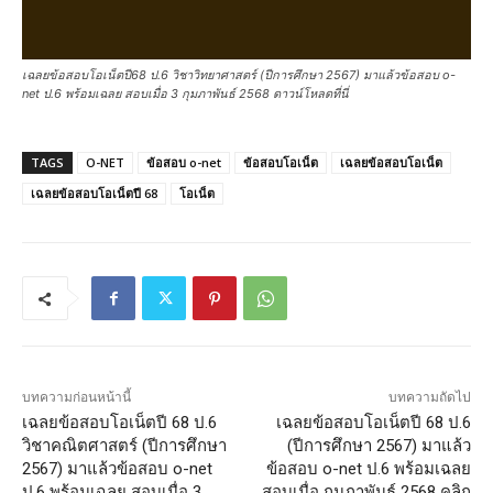
เฉลยข้อสอบโอเน็ตปี68 ป.6 วิชาวิทยาศาสตร์ (ปีการศึกษา 2567) มาแล้วข้อสอบ o-
net ป.6 พร้อมเฉลย สอบเมื่อ 3 กุมภาพันธ์ 2568 ดาวน์โหลดที่นี่
TAGS
O-NET
ข้อสอบ o-net
ข้อสอบโอเน็ต
เฉลยข้อสอบโอเน็ต
เฉลยข้อสอบโอเน็ตปี 68
โอเน็ต
บทความก่อนหน้านี้
บทความถัดไป
เฉลยข้อสอบโอเน็ตปี 68 ป.6
เฉลยข้อสอบโอเน็ตปี 68 ป.6
วิชาคณิตศาสตร์ (ปีการศึกษา
(ปีการศึกษา 2567) มาแล้ว
2567) มาแล้วข้อสอบ o-net
ข้อสอบ o-net ป.6 พร้อมเฉลย
ป.6 พร้อมเฉลย สอบเมื่อ 3
สอบเมื่อ กุมภาพันธ์ 2568 คลิก