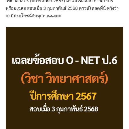
วิทยาศาสตร์ (ปีการศึกษา 2567) มาแล้วข้อสอบ o-net ป.6
พร้อมเฉลย สอบเมื่อ 3 กุมภาพันธ์ 2568 ดาวน์โหลดที่นี่ หวังว่า
จะมีประโยชน์กับทุกท่านนะคะ