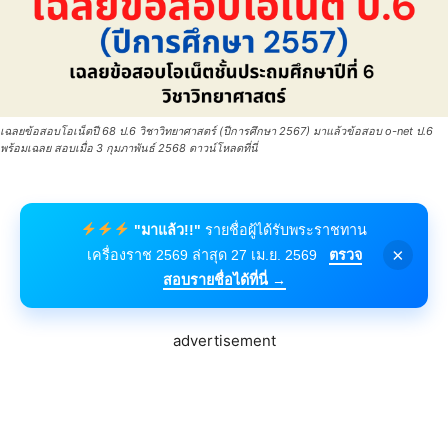
เฉลยข้อสอบโอเน็ตปี 68 ป.6 วิชาวิทยาศาสตร์ (ปีการศึกษา 2567) มาแล้วข้อสอบ o-net ป.6
พร้อมเฉลย สอบเมื่อ 3 กุมภาพันธ์ 2568 ดาวน์โหลดที่นี่
"มาแล้ว!!"
รายชื่อผู้ได้รับพระราชทาน
×
เครื่องราช 2569 ล่าสุด 27 เม.ย. 2569
ตรวจ
สอบรายชื่อได้ที่นี่ →
advertisement