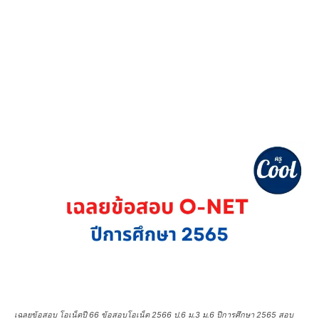
เฉลยข้อสอบ โอเน็ตปี 66 ข้อสอบโอเน็ต 2566 ป.6 ม.3 ม.6 ปีการศึกษา 2565 สอบ