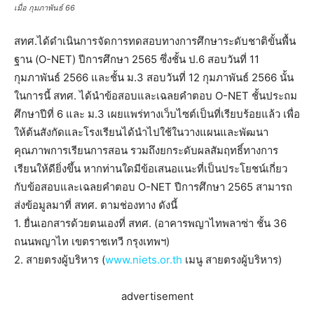
เมื่อ กุมภาพันธ์ 66
สทศ.ได้ดำเนินการจัดการทดสอบทางการศึกษาระดับชาติขั้นพื้น
ฐาน (O-NET) ปีการศึกษา 2565 ซึ่งชั้น ป.6 สอบวันที่ 11
กุมภาพันธ์ 2566 และชั้น ม.3 สอบวันที่ 12 กุมภาพันธ์ 2566 นั้น
ในการนี้ สทศ. ได้นำข้อสอบและเฉลยคำตอบ O-NET ชั้นประถม
ศึกษาปีที่ 6 และ ม.3 เผยแพร่ทางเว็บไซต์เป็นที่เรียบร้อยแล้ว เพื่อ
ให้ต้นสังกัดและโรงเรียนได้นำไปใช้ในวางแผนและพัฒนา
คุณภาพการเรียนการสอน รวมถึงยกระดับผลสัมฤทธิ์ทางการ
เรียนให้ดียิ่งขึ้น หากท่านใดมีข้อเสนอแนะที่เป็นประโยชน์เกี่ยว
กับข้อสอบและเฉลยคำตอบ O-NET ปีการศึกษา 2565 สามารถ
ส่งข้อมูลมาที่ สทศ. ตามช่องทาง ดังนี้
1. ยื่นเอกสารด้วยตนเองที่ สทศ. (อาคารพญาไทพลาซ่า ชั้น 36
ถนนพญาไท เขตราชเทวี กรุงเทพฯ)
2. สายตรงผู้บริหาร (
www.niets.or.th
เมนู สายตรงผู้บริหาร)
advertisement