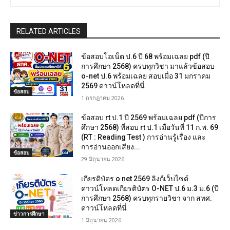
RELATED ARTICLES
ข้อสอบโอเน็ต ป.6 ปี 68 พร้อมเฉลย pdf (ปี
การศึกษา 2568) ครบทุกวิชา มาแล้วข้อสอบ
o-net ป.6 พร้อมเฉลย สอบเมื่อ 31 มกราคม
2569 ดาวน์โหลดที่นี่
ข้อสอบ
1 กรกฎาคม 2026
ข้อสอบ rt ป.1 ปี 2569 พร้อมเฉลย pdf (ปีการ
ศึกษา 2568) ที่สอบ rt ป.1 เมื่อวันที่ 11 ก.พ. 69
(RT : Reading Test ) การอ่านรู้เรื่อง และ
การอ่านออกเสียง...
ข้อสอบ
29 มิถุนายน 2026
เกียรติบัตร o net 2569 ลิงก์เว็บไซต์
ดาวน์โหลดเกียรติบัตร O-NET ป.6 ม.3 ม.6 (ปี
การศึกษา 2568) ครบทุกรายวิชา จาก สทศ.
ดาวน์โหลดที่นี่
ข่าวการศึกษา
1 มิถุนายน 2026