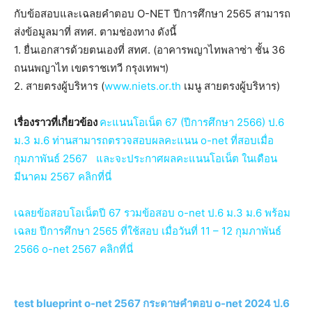
กับข้อสอบและเฉลยคำตอบ O-NET ปีการศึกษา 2565 สามารถ
ส่งข้อมูลมาที่ สทศ. ตามช่องทาง ดังนี้
1. ยื่นเอกสารด้วยตนเองที่ สทศ. (อาคารพญาไทพลาซ่า ชั้น 36
ถนนพญาไท เขตราชเทวี กรุงเทพฯ)
2. สายตรงผู้บริหาร (
www.niets.or.th
เมนู สายตรงผู้บริหาร)
เรื่องราวที่เกี่ยวข้อง
คะแนนโอเน็ต 67 (ปีการศึกษา 2566) ป.6
ม.3 ม.6 ท่านสามารถตรวจสอบผลคะแนน o-net ที่สอบเมื่อ
กุมภาพันธ์ 2567 และจะประกาศผลคะแนนโอเน็ต ในเดือน
มีนาคม 2567 คลิกที่นี่
เฉลยข้อสอบโอเน็ตปี 67 รวมข้อสอบ o-net ป.6 ม.3 ม.6 พร้อม
เฉลย ปีการศึกษา 2565 ที่ใช้สอบ เมื่อวันที่ 11 – 12 กุมภาพันธ์
2566 o-net 2567 คลิกที่นี่
test blueprint o-net 2567 กระดาษคําตอบ o-net 2024 ป.6