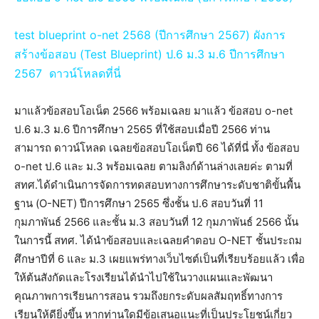
test blueprint o-net 2568 (ปีการศึกษา 2567) ผังการ
สร้างข้อสอบ (Test Blueprint) ป.6 ม.3 ม.6 ปีการศึกษา
2567 ดาวน์โหลดที่นี่
มาแล้วข้อสอบโอเน็ต 2566 พร้อมเฉลย มาแล้ว ข้อสอบ o-net
ป.6 ม.3 ม.6 ปีการศึกษา 2565 ที่ใช้สอบเมื่อปี 2566 ท่าน
สามารถ ดาวน์โหลด เฉลยข้อสอบโอเน็ตปี 66 ได้ที่นี่ ทั้ง ข้อสอบ
o-net ป.6 และ ม.3 พร้อมเฉลย ตามลิงก์ด้านล่างเลยค่ะ ตามที่
สทศ.ได้ดำเนินการจัดการทดสอบทางการศึกษาระดับชาติขั้นพื้น
ฐาน (O-NET) ปีการศึกษา 2565 ซึ่งชั้น ป.6 สอบวันที่ 11
กุมภาพันธ์ 2566 และชั้น ม.3 สอบวันที่ 12 กุมภาพันธ์ 2566 นั้น
ในการนี้ สทศ. ได้นำข้อสอบและเฉลยคำตอบ O-NET ชั้นประถม
ศึกษาปีที่ 6 และ ม.3 เผยแพร่ทางเว็บไซต์เป็นที่เรียบร้อยแล้ว เพื่อ
ให้ต้นสังกัดและโรงเรียนได้นำไปใช้ในวางแผนและพัฒนา
คุณภาพการเรียนการสอน รวมถึงยกระดับผลสัมฤทธิ์ทางการ
เรียนให้ดียิ่งขึ้น หากท่านใดมีข้อเสนอแนะที่เป็นประโยชน์เกี่ยว