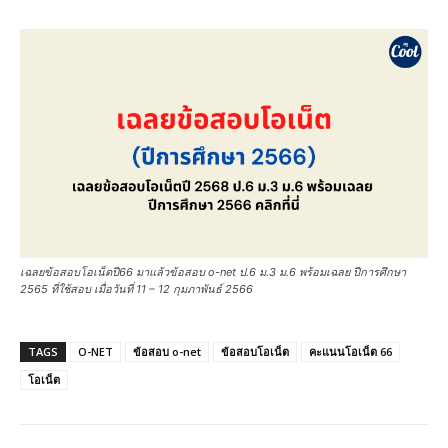
เฉลยข้อสอบโอเน็ตปี66 มาแล้วข้อสอบ o-net ป.6 ม.3 ม.6 พร้อมเฉลย ปีการศึกษา
2565 ที่ใช้สอบ เมื่อวันที่ 11 – 12 กุมภาพันธ์ 2566
TAGS
O-NET
ข้อสอบ o-net
ข้อสอบโอเน็ต
คะแนนโอเน็ต 66
โอเน็ต