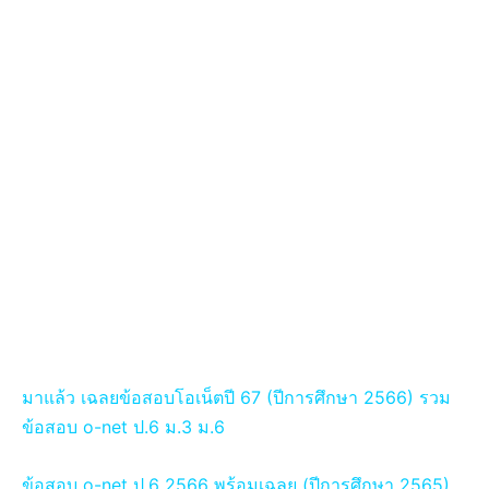
มาแล้ว เฉลยข้อสอบโอเน็ตปี 67 (ปีการศึกษา 2566) รวม
ข้อสอบ o-net ป.6 ม.3 ม.6
ข้อสอบ o-net ป.6 2566 พร้อมเฉลย (ปีการศึกษา 2565)