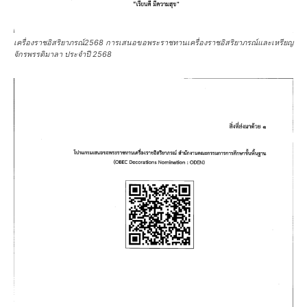
เครื่องราชอิสริยาภรณ์2568 การเสนอขอพระราชทานเครื่องราชอิสริยาภรณ์และเหรียญ
จักรพรรดิมาลา ประจำปี 2568