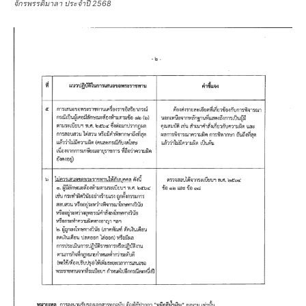
จักรพรรดิมาลา ประจำปี 2568