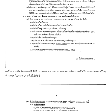
เครื่องราชอิสริยาภรณ์2568 การเสนอขอพระราชทานเครื่องราชอิสริยาภรณ์และเหรียญ
จักรพรรดิมาลา ประจำปี 2568