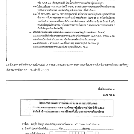
เครื่องราชอิสริยาภรณ์2568 การเสนอขอพระราชทานเครื่องราชอิสริยาภรณ์และเหรียญ
จักรพรรดิมาลา ประจำปี 2568