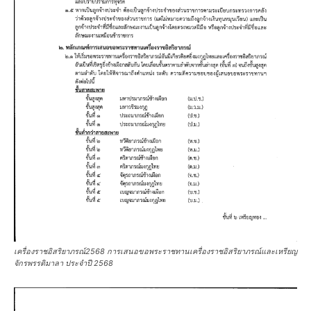
เครื่องราชอิสริยาภรณ์2568 การเสนอขอพระราชทานเครื่องราชอิสริยาภรณ์และเหรียญ
จักรพรรดิมาลา ประจำปี 2568