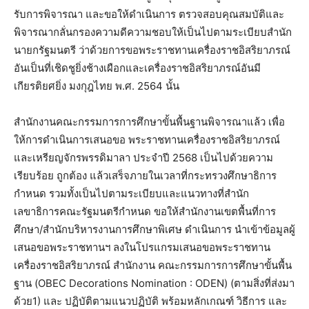
รับการพิจารณา และขอให้ดำเนินการ ตรวจสอบคุณสมบัติและ
พิจารณากลั่นกรองความดีความชอบให้เป็นไปตามระเบียบสำนัก
นายกรัฐมนตรี ว่าด้วยการขอพระราชทานเครื่องราชอิสริยาภรณ์
อันเป็นที่เชิดชูยิ่งช้างเผือกและเครื่องราชอิสริยาภรณ์อันมี
เกียรติยศยิ่ง มงกุฎไทย พ.ศ. 2564 นั้น
สำนักงานคณะกรรมการการศึกษาขั้นพื้นฐานพิจารณาแล้ว เพื่อ
ให้การดำเนินการเสนอขอ พระราชทานเครื่องราชอิสริยาภรณ์
และเหรียญจักรพรรดิมาลา ประจำปี 2568 เป็นไปด้วยความ
เรียบร้อย ถูกต้อง แล้วเสร็จภายในเวลาที่กระทรวงศึกษาธิการ
กำหนด รวมทั้งเป็นไปตามระเบียบและแนวทางที่สำนัก
เลขาธิการคณะรัฐมนตรีกำหนด ขอให้สำนักงานเขตพื้นที่การ
ศึกษา/สำนักบริหารงานการศึกษาพิเศษ ดำเนินการ นำเข้าข้อมูลผู้
เสนอขอพระราชทานฯ ลงในโปรแกรมเสนอขอพระราชทาน
เครื่องราชอิสริยาภรณ์ สำนักงาน คณะกรรมการการศึกษาขั้นพื้น
ฐาน (OBEC Decorations Nomination : ODEN) (ตามสิ่งที่ส่งมา
ด้วย1) และ ปฏิบัติตามแนวปฏิบัติ พร้อมหลักเกณฑ์ วิธีการ และ