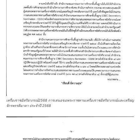
เครื่องราชอิสริยาภรณ์2568 การเสนอขอพระราชทานเครื่องราชอิสริยาภรณ์และเหรียญ
จักรพรรดิมาลา ประจำปี 2568