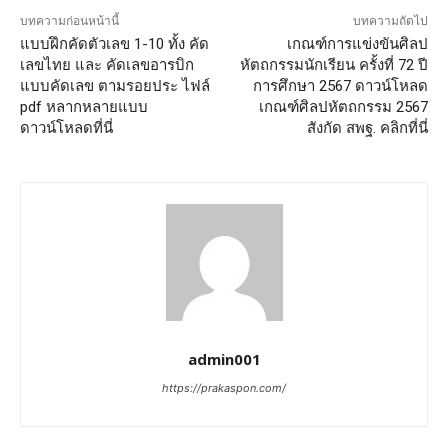
บทความก่อนหน้านี้
บทความถัดไป
แบบฝึกคัดตัวเลข 1-10 ทั้ง คัด
เกณฑ์การแข่งขันศิลป
เลขไทย และ คัดเลขอารบิก
หัตถกรรมนักเรียน ครั้งที่ 72 ปี
แบบคัดเลข ตามรอยประ ไฟล์
การศึกษา 2567 ดาวน์โหลด
pdf หลากหลายแบบ
เกณฑ์ศิลปหัตถกรรม 2567
ดาวน์โหลดที่นี่
สังกัด สพฐ. คลิกที่นี่
admin001
https://prakaspon.com/