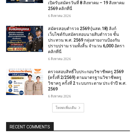
เปิดรับสมัครวันที่ 8 สิงหาคม – 19 สิงหาคม
2569 คลิกที่นี่
6 สิงหาคม 2026
สมัครสอบตํารวจ 2569 (นสต.18) ลิงก์
เว็บไซต์รับสมัครสอบนายสิบตำรวจ ชั้น
ประทวน พ.ศ. 2569 กลุ่มสายงานป้องกัน
ปราบปราม รวมทั้งสิ้น จำนวน 6,000 อัตรา
คลิกที่นี่
6 สิงหาคม 2026
ตรวจสอบสิทธิ์ใบประกอบวิชาชีพครู 2569
(ครั้งที่ 2/2569) ตามมาตรฐานวิชาชีพครู
วิชาครู ครั้งที่ 2 ระบบกระดาษ ประจำปี พ.ศ.
2569
6 สิงหาคม 2026
โหลดเพิ่มเติม
RECENT COMMENTS