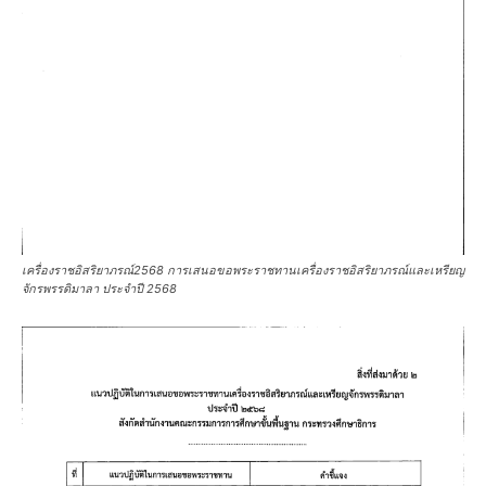
เครื่องราชอิสริยาภรณ์2568 การเสนอขอพระราชทานเครื่องราชอิสริยาภรณ์และเหรียญ
จักรพรรดิมาลา ประจำปี 2568