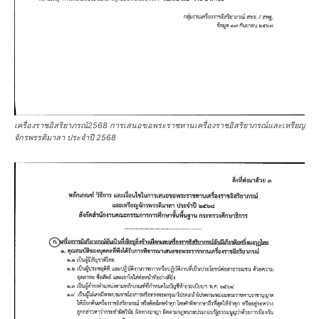
เครื่องราชอิสริยาภรณ์2568 การเสนอขอพระราชทานเครื่องราชอิสริยาภรณ์และเหรียญ
จักรพรรดิมาลา ประจำปี 2568