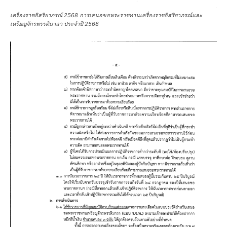
เครื่องราชอิสริยาภรณ์ 2568 การเสนอขอพระราชทานเครื่องราชอิสริยาภรณ์และ
เหรียญจักรพรรดิมาลา ประจำปี 2568