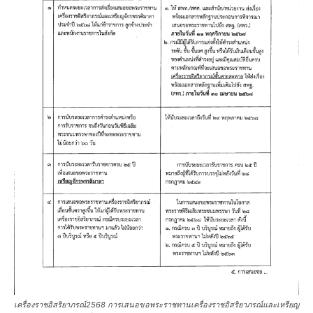
เครื่องราชอิสริยาภรณ์2568 การเสนอขอพระราชทานเครื่องราชอิสริยาภรณ์และเหรียญ