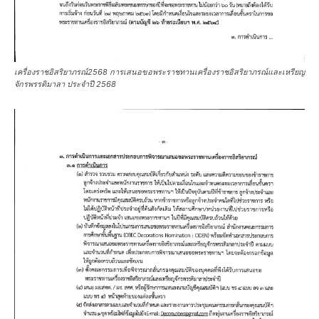
เครื่องราชอิสริยาภรณ์2568 การเสนอขอพระราชทานเครื่องราชอิสริยาภรณ์และเหรียญ
จักรพรรดิมาลา ประจำปี 2568