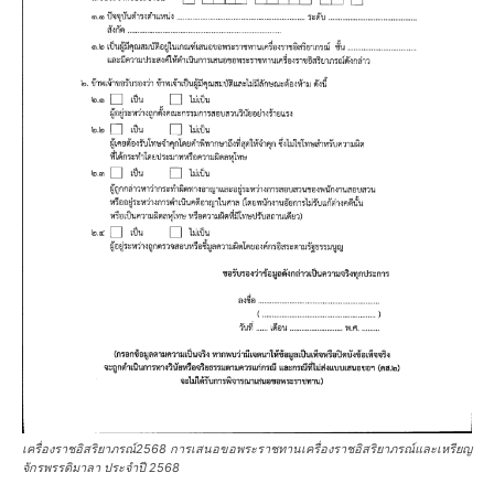
เครื่องราชอิสริยาภรณ์2568 การเสนอขอพระราชทานเครื่องราชอิสริยาภรณ์และเหรียญ
จักรพรรดิมาลา ประจำปี 2568