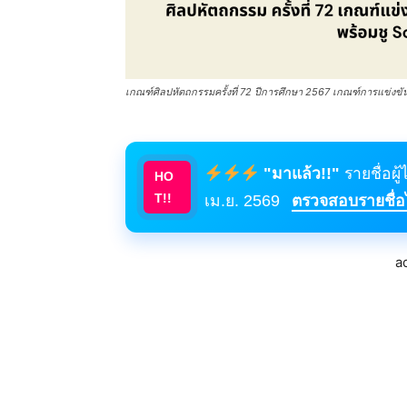
เกณฑ์ศิลปหัตถกรรมครั้งที่ 72 ปีการศึกษา 2567 เกณฑ์การแข่งขันศิ
"มาแล้ว!!"
รายชื่อผู
HO
T!!
เม.ย. 2569
ตรวจสอบรายชื่อได
a