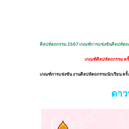
ศิลปหัตถกรรม 2567 เกณฑ์การแข่งขันศิลปหัตถกรร
เกณฑ์ศิลปหัตถกรรม ครั้
เกณฑ์การแข่งขัน งานศิลปหัตถกรรมนักเรียน ครั้
ดาวน