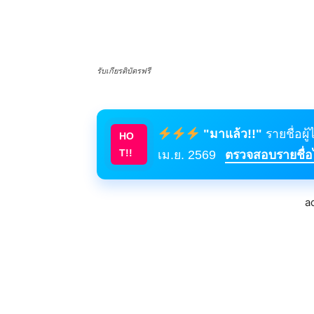
รับเกียรติบัตรฟรี
"มาแล้ว!!"
รายชื่อผู
HO
T!!
เม.ย. 2569
ตรวจสอบรายชื่อได
a