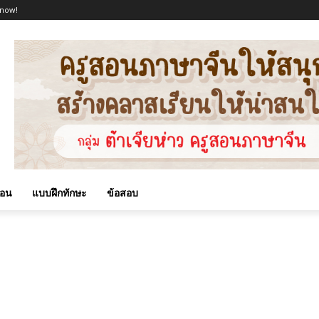
 now!
สอน
แบบฝึกทักษะ
ข้อสอบ