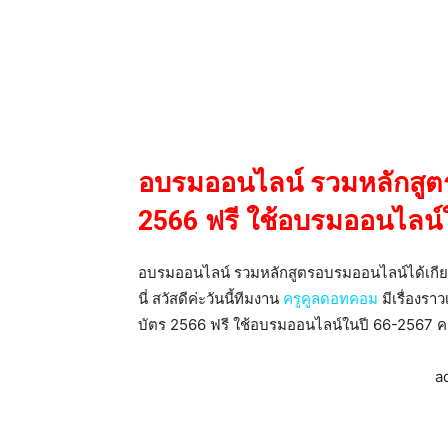
อบรมออนไลน์ รวมหลักสูตร
2566 ฟรี ใช้อบรมออนไลน์ใน
อบรมออนไลน์ รวมหลักสูตรอบรมออนไลน์ได้เกียร
นี่ สวัสดีค่ะวันนี้ทีมงาน
ครูคูลดอทคอม
มีเรื่องรา
บัตร 2566 ฟรี ใช้อบรมออนไลน์ในปี 66-2567 คลิกท
a