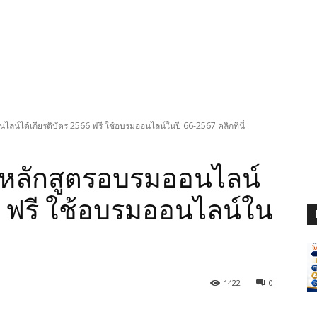
น์ได้เกียรติบัตร 2566 ฟรี ใช้อบรมออนไลน์ในปี 66-2567 คลิกที่นี่
หลักสูตรอบรมออนไลน์
66 ฟรี ใช้อบรมออนไลน์ใน
1422
0