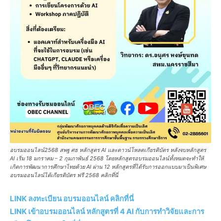
อบรมออนไลน์2568 สพฐ ศธ หลักสูตร AI และดาวน์โหลดเกียรติบัตร หลังจบหลักสูตร
AI เริ่ม 18 มกราคม – 2 กุมภาพันธ์ 2568 โดยหลักสูตรอบรมออนไลน์ทั้งหมดจะทำให้
เกิดการพัฒนาการศึกษาไทยด้วย AI ผ่าน 12 หลักสูตรที่ได้รับการออกแบบมาเป็นพิเศษ
อบรมออนไลน์ได้เกียรติบัตร ฟรี 2568 คลิกที่นี่
LINK ลงทะเบียน อบรมออนไลน์ คลิกที่นี่
LINK เข้าอบรมออนไลน์ หลักสูตรที่ 4 AI กับการทำวิจัยและการ