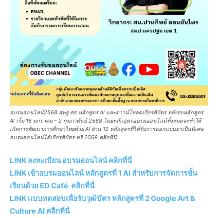
อบรมออนไลน์2568 สพฐ ศธ หลักสูตร AI และดาวน์โหลดเกียรติบัตร หลังจบหลักสูตร
AI เริ่ม 18 มกราคม – 2 กุมภาพันธ์ 2568 โดยหลักสูตรอบรมออนไลน์ทั้งหมดจะทำให้
เกิดการพัฒนาการศึกษาไทยด้วย AI ผ่าน 12 หลักสูตรที่ได้รับการออกแบบมาเป็นพิเศษ
อบรมออนไลน์ได้เกียรติบัตร ฟรี 2568 คลิกที่นี่
LINK ลงทะเบียน อบรมออนไลน์ คลิกที่นี่
LINK เข้าอบรมออนไลน์ หลักสูตรที่ 1 AI สำหรับการจัดการชั้น
เรียนด้วย ED Café คลิกที่นี่
LINK เเบบทดสอบเพื่อรับวุฒิบัตร หลักสูตรที่ 2 Google Art &
Culture AI คลิกที่นี่