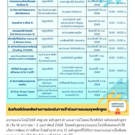
อบรมออนไลน์2568 สพฐ ศธ หลักสูตร AI และดาวน์โหลดเกียรติบัตร หลังจบหลักสูตร
AI เริ่ม 18 มกราคม – 2 กุมภาพันธ์ 2568 โดยหลักสูตรอบรมออนไลน์ทั้งหมดจะทำให้
เกิดการพัฒนาการศึกษาไทยด้วย AI ผ่าน 12 หลักสูตรที่ได้รับการออกแบบมาเป็นพิเศษ