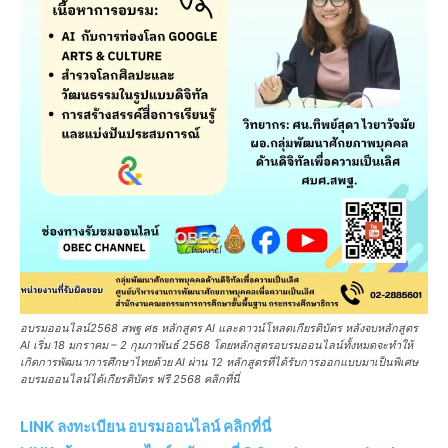
อบรมออนไลน์2568 สพฐ ศธ หลักสูตร AI และดาวน์โหลดเกียรติบัตร หลังจบหลักสูตร
AI เริ่ม 18 มกราคม – 2 กุมภาพันธ์ 2568 โดยหลักสูตรอบรมออนไลน์ทั้งหมดจะทำให้
เกิดการพัฒนาการศึกษาไทยด้วย AI ผ่าน 12 หลักสูตรที่ได้รับการออกแบบมาเป็นพิเศษ
อบรมออนไลน์ได้เกียรติบัตร ฟรี 2568 คลิกที่นี่
LINK ลงทะเบียน อบรมออนไลน์ คลิกที่นี่