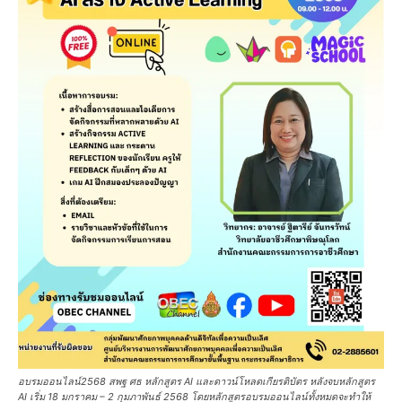
อบรมออนไลน์2568 สพฐ ศธ หลักสูตร AI และดาวน์โหลดเกียรติบัตร หลังจบหลักสูตร
AI เริ่ม 18 มกราคม – 2 กุมภาพันธ์ 2568 โดยหลักสูตรอบรมออนไลน์ทั้งหมดจะทำให้