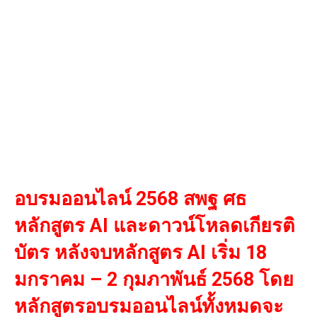
อบรมออนไลน์ 2568 สพฐ ศธ
หลักสูตร AI และดาวน์โหลดเกียรติ
บัตร หลังจบหลักสูตร AI เริ่ม 18
มกราคม – 2 กุมภาพันธ์ 2568 โดย
หลักสูตรอบรมออนไลน์ทั้งหมดจะ