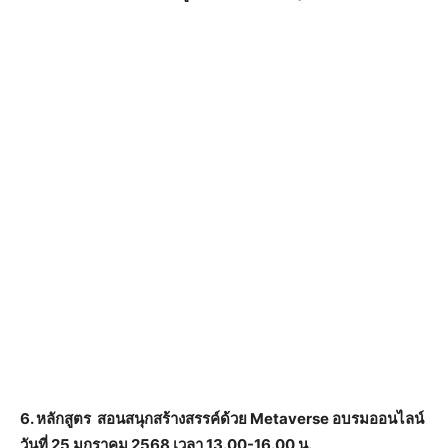
6. หลักสูตร สอนสนุกสร้างสรรค์ด้วย Metaverse อบรมออนไลน์
วันที่ 25 มกราคม 2568 เวลา 13.00-16.00 น.