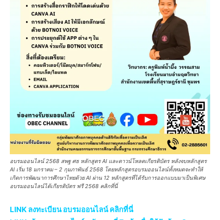
อบรมออนไลน์ 2568 สพฐ ศธ หลักสูตร AI และดาวน์โหลดเกียรติบัตร หลังจบหลักสูตร
AI เริ่ม 18 มกราคม – 2 กุมภาพันธ์ 2568 โดยหลักสูตรอบรมออนไลน์ทั้งหมดจะทำให้
เกิดการพัฒนาการศึกษาไทยด้วย AI ผ่าน 12 หลักสูตรที่ได้รับการออกแบบมาเป็นพิเศษ
อบรมออนไลน์ได้เกียรติบัตร ฟรี 2568 คลิกที่นี่
LINK ลงทะเบียน อบรมออนไลน์ คลิกที่นี่