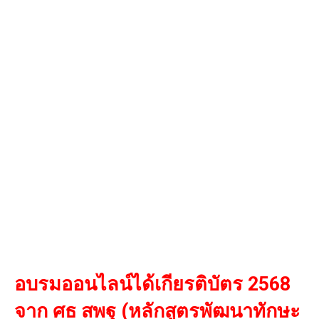
อบรมออนไลน์ได้เกียรติบัตร 2568
จาก ศธ สพฐ (หลักสูตรพัฒนาทักษะ