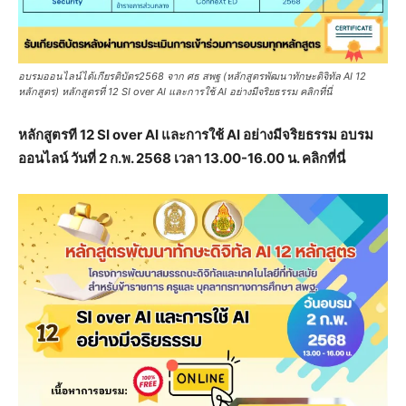
อบรมออนไลน์ได้เกียรติบัตร2568 จาก ศธ สพฐ (หลักสูตรพัฒนาทักษะดิจิทัล AI 12
หลักสูตร) หลักสูตรที่ 12 SI over AI และการใช้ AI อย่างมีจริยธรรม คลิกที่นี่
หลักสูตรที 12 SI over AI และการใช้ AI อย่างมีจริยธรรม อบรม
ออนไลน์ วันที่ 2 ก.พ. 2568 เวลา 13.00-16.00 น. คลิกที่นี่