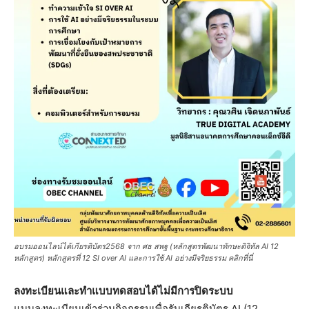
อบรมออนไลน์ได้เกียรติบัตร2568 จาก ศธ สพฐ (หลักสูตรพัฒนาทักษะดิจิทัล AI 12
หลักสูตร) หลักสูตรที่ 12 SI over AI และการใช้ AI อย่างมีจริยธรรม คลิกที่นี่
ลงทะเบียนและทำแบบทดสอบได้ไม่มีการปิดระบบ
แบบลงทะเบียนเข้าร่วมกิจกรรมเพื่อรับเกียรติบัตร AI (12