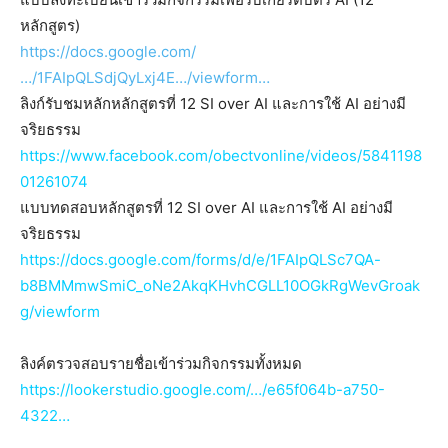
หลักสูตร)
https://docs.google.com/
…/1FAIpQLSdjQyLxj4E…/viewform…
ลิงก์รับชมหลักหลักสูตรที่ 12 SI over AI และการใช้ AI อย่างมี
จริยธรรม
https://www.facebook.com/obectvonline/videos/5841198
01261074
แบบทดสอบหลักสูตรที่ 12 SI over AI และการใช้ AI อย่างมี
จริยธรรม
https://docs.google.com/forms/d/e/1FAIpQLSc7QA-
b8BMMmwSmiC_oNe2AkqKHvhCGLL10OGkRgWevGroak
g/viewform
ลิงค์ตรวจสอบรายชื่อเข้าร่วมกิจกรรมทั้งหมด
https://lookerstudio.google.com/…/e65f064b-a750-
4322…