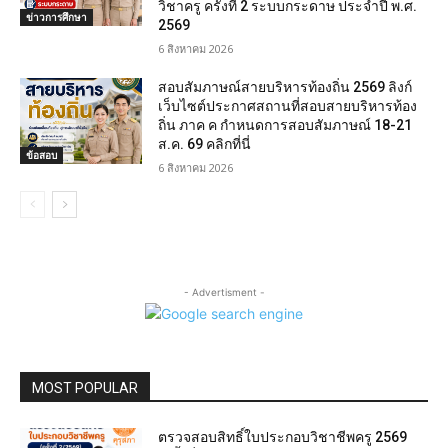
วิชาครู ครั้งที่ 2 ระบบกระดาษ ประจำปี พ.ศ.
ข่าวการศึกษา
2569
6 สิงหาคม 2026
สอบสัมภาษณ์สายบริหารท้องถิ่น 2569 ลิงก์
เว็บไซต์ประกาศสถานที่สอบสายบริหารท้อง
ถิ่น ภาค ค กำหนดการสอบสัมภาษณ์ 18-21
ส.ค. 69 คลิกที่นี่
ข้อสอบ
6 สิงหาคม 2026
- Advertisment -
MOST POPULAR
ตรวจสอบสิทธิ์ใบประกอบวิชาชีพครู 2569