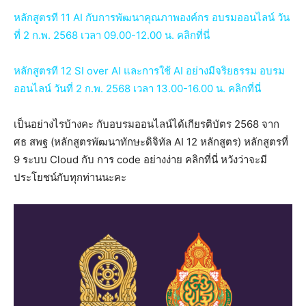
หลักสูตรที 11 AI กับการพัฒนาคุณภาพองค์กร อบรมออนไลน์ วัน
ที่ 2 ก.พ. 2568 เวลา 09.00-12.00 น. คลิกที่นี่
หลักสูตรที 12 SI over AI และการใช้ AI อย่างมีจริยธรรม อบรม
ออนไลน์ วันที่ 2 ก.พ. 2568 เวลา 13.00-16.00 น. คลิกที่นี่
เป็นอย่างไรบ้างคะ กับอบรมออนไลน์ได้เกียรติบัตร 2568 จาก
ศธ สพฐ (หลักสูตรพัฒนาทักษะดิจิทัล AI 12 หลักสูตร) หลักสูตรที่
9 ระบบ Cloud กับ การ code อย่างง่าย คลิกที่นี่ หวังว่าจะมี
ประโยชน์กับทุกท่านนะคะ