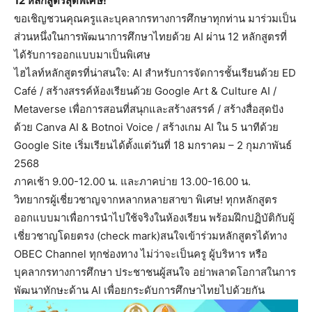
12 หลักสูตรสุดพิเศษ!
ขอเชิญชวนคุณครูและบุคลากรทางการศึกษาทุกท่าน มาร่วมเป็น
ส่วนหนึ่งในการพัฒนาการศึกษาไทยด้วย AI ผ่าน 12 หลักสูตรที่
ได้รับการออกแบบมาเป็นพิเศษ
ไฮไลท์หลักสูตรที่น่าสนใจ: AI สำหรับการจัดการชั้นเรียนด้วย ED
Café / สร้างสรรค์ห้องเรียนด้วย Google Art & Culture AI /
Metaverse เพื่อการสอนที่สนุกและสร้างสรรค์ / สร้างสื่อสุดปัง
ด้วย Canva AI & Botnoi Voice / สร้างเกม AI ใน 5 นาทีด้วย
Google Site เริ่มเรียนได้ตั้งแต่วันที่ 18 มกราคม – 2 กุมภาพันธ์
2568
ภาคเช้า 9.00-12.00 น. และภาคบ่าย 13.00-16.00 น.
วิทยากรผู้เชี่ยวชาญจากหลากหลายสาขา พิเศษ! ทุกหลักสูตร
ออกแบบมาเพื่อการนำไปใช้จริงในห้องเรียน พร้อมฝึกปฏิบัติกับผู้
เชี่ยวชาญโดยตรง (check mark)สนใจเข้าร่วมหลักสูตรได้ทาง
OBEC Channel ทุกช่องทาง ไม่ว่าจะเป็นครู ผู้บริหาร หรือ
บุคลากรทางการศึกษา ประชาชนผู้สนใจ อย่าพลาดโอกาสในการ
พัฒนาทักษะด้าน AI เพื่อยกระดับการศึกษาไทยไปด้วยกัน