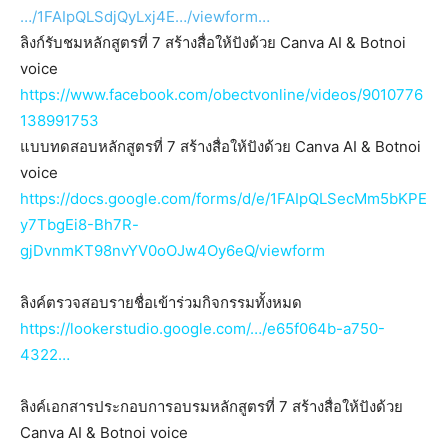
…/1FAIpQLSdjQyLxj4E…/viewform…
ลิงก์รับชมหลักสูตรที่ 7 สร้างสื่อให้ปังด้วย Canva AI & Botnoi
voice
https://www.facebook.com/obectvonline/videos/9010776
138991753
แบบทดสอบหลักสูตรที่ 7 สร้างสื่อให้ปังด้วย Canva AI & Botnoi
voice
https://docs.google.com/forms/d/e/1FAIpQLSecMm5bKPE
y7TbgEi8-Bh7R-
gjDvnmKT98nvYV0oOJw4Oy6eQ/viewform
ลิงค์ตรวจสอบรายชื่อเข้าร่วมกิจกรรมทั้งหมด
https://lookerstudio.google.com/…/e65f064b-a750-
4322…
ลิงค์เอกสารประกอบการอบรมหลักสูตรที่ 7 สร้างสื่อให้ปังด้วย
Canva AI & Botnoi voice