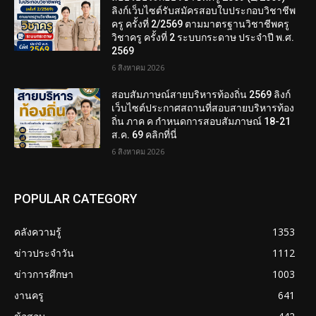
ลิงก์เว็บไซต์รับสมัครสอบใบประกอบวิชาชีพ
ครู ครั้งที่ 2/2569 ตามมาตรฐานวิชาชีพครู
วิชาครู ครั้งที่ 2 ระบบกระดาษ ประจำปี พ.ศ.
2569
6 สิงหาคม 2026
สอบสัมภาษณ์สายบริหารท้องถิ่น 2569 ลิงก์
เว็บไซต์ประกาศสถานที่สอบสายบริหารท้อง
ถิ่น ภาค ค กำหนดการสอบสัมภาษณ์ 18-21
ส.ค. 69 คลิกที่นี่
6 สิงหาคม 2026
POPULAR CATEGORY
คลังความรู้
1353
ข่าวประจำวัน
1112
ข่าวการศึกษา
1003
งานครู
641