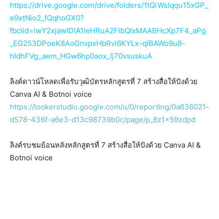
https://drive.google.com/drive/folders/1tQiWsIqqu15xGP_
e9xtNio2_fQqhoGX0?
fbclid=IwY2xjawIDIA1leHRuA2FlbQIxMAABHcXp7F4_aPg
_EG253DPoeK8AoGnvpxHbRvl6KYLx-qIBAWo9u8-
hIdhFVg_aem_HGw6hp0aox_Ij70vsuskuA
ลิงค์ดาวน์โหลดเพื่อรับวุฒิบัตรหลักสูตรที่ 7 สร้างสื่อให้ปังด้วย
Canva AI & Botnoi voice
https://lookerstudio.google.com/u/0/reporting/0a636021-
d578-436f-a6e3-d13c98739b0c/page/p_8z1x59zdpd
ลิงค์รบชมย้อนหลังหลักสูตรที่ 7 สร้างสื่อให้ปังด้วย Canva AI &
Botnoi voice