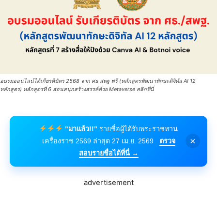
อบรมออนไลน์ได้เกียรติบัตร 2568 จาก ศธ สพฐ ฟรี (หลักสูตรพัฒนาทักษะดิจิทัล AI 12
หลักสูตร) หลักสูตรที่ 6 สอนสนุกสร้างสรรค์ด้วย Metaverse คลิกที่นี่
"มาแล้ว!!"
รายชื่อผู้ได้รับพระราชทาน
×
เครื่องราช 2569 ล่าสุด 27 เม.ย. 2569
ตรวจ
สอบรายชื่อได้ที่นี่ →
advertisement