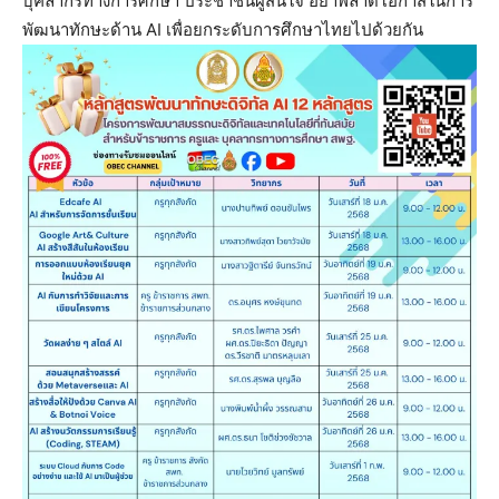
บุคลากรทางการศึกษา ประชาชนผู้สนใจ อย่าพลาดโอกาสในการ
พัฒนาทักษะด้าน AI เพื่อยกระดับการศึกษาไทยไปด้วยกัน