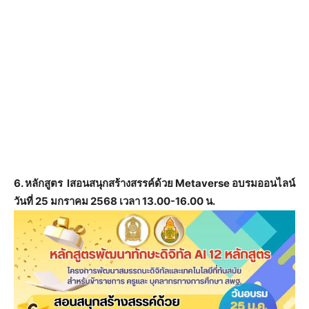
6. หลักสูตร lสอนสนุกสร้างสรรค์ด้วย Metaverse อบรมออนไลน์
วันที่ 25 มกราคม 2568 เวลา 13.00-16.00 น.