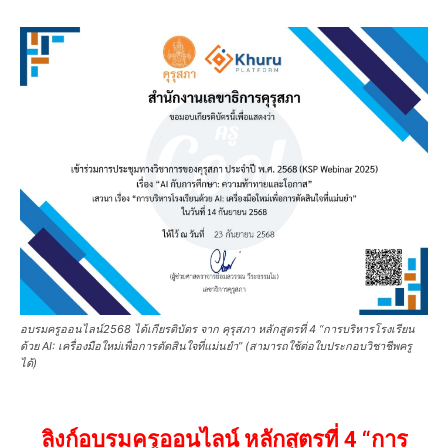
อบรมครูออนไลน์2568 ได้เกียรติบัตร จาก คุรุสภา หลักสูตรที่ 4 “การบริหารโรงเรียน
ด้วย AI: เครื่องมือใหม่เพื่อการตัดสินใจที่แม่นยำ” (สามารถใช้ต่อใบประกอบวิชาชีพครู
ได้)
ลิงก์อบรมครูออนไลน์ หลักสูตรที่ 4 “การ