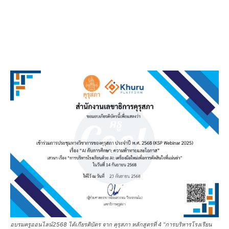
อบรมครูออนไลน์2568 ได้เกียรติบัตร จาก คุรุสภา หลักสูตรที่ 4 “การบริหารโรงเรียน