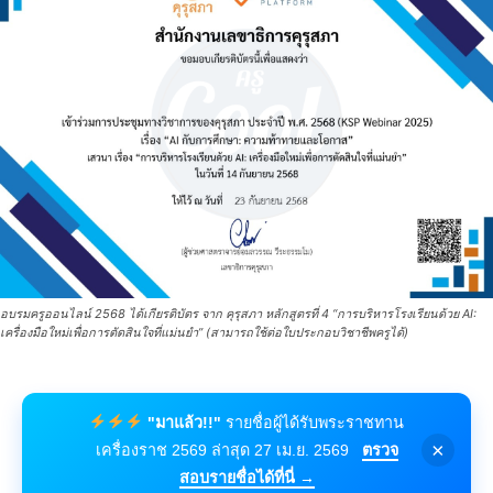
อบรมครูออนไลน์ 2568 ได้เกียรติบัตร จาก คุรุสภา หลักสูตรที่ 4 “การบริหารโรงเรียนด้วย AI:
เครื่องมือใหม่เพื่อการตัดสินใจที่แม่นยำ” (สามารถใช้ต่อใบประกอบวิชาชีพครูได้)
"มาแล้ว!!"
รายชื่อผู้ได้รับพระราชทาน
×
เครื่องราช 2569 ล่าสุด 27 เม.ย. 2569
ตรวจ
สอบรายชื่อได้ที่นี่ →