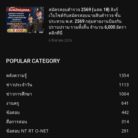
สมัครสอบตํารวจ 2569 (นสต.18) ลิงก์
เว็บไซต์รับสมัครสอบนายสิบตำรวจ ชั้น
ประทวน พ.ศ. 2569 กลุ่มสายงานป้องกัน
ปราบปราม รวมทั้งสิ้น จำนวน 6,000 อัตรา
คลิกที่นี่
6 สิงหาคม 2026
POPULAR CATEGORY
คลังความรู้
1354
ข่าวประจำวัน
1113
ข่าวการศึกษา
1004
งานครู
641
ข้อสอบ
442
สื่อการสอน
314
ข้อสอบ NT RT O-NET
291