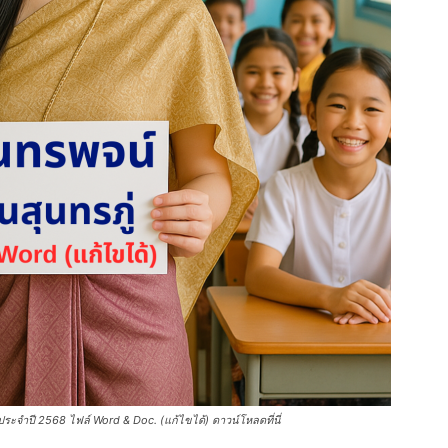
ประจำปี 2568 ไฟล์ Word & Doc. (แก้ไขได้) ดาวน์โหลดที่นี่