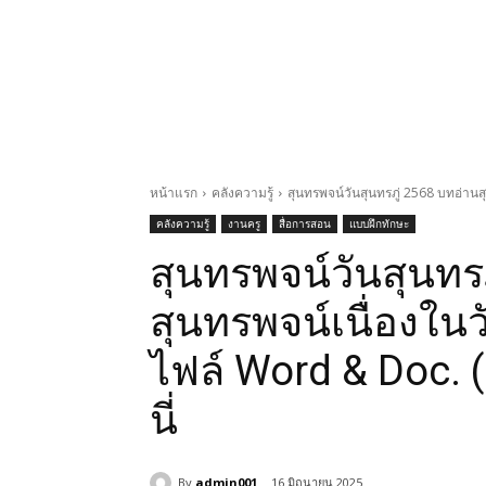
หน้าแรก
คลังความรู้
สุนทรพจน์วันสุนทรภู่ 2568 บทอ่านสุ
คลังความรู้
งานครู
สื่อการสอน
แบบฝึกทักษะ
สุนทรพจน์วันสุนทร
สุนทรพจน์เนื่องในว
ไฟล์ Word & Doc. (
นี่
By
admin001
16 มิถุนายน 2025