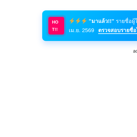
"มาแล้ว!!"
รายชื่อผู
HO
T!!
เม.ย. 2569
ตรวจสอบรายชื่อได
a