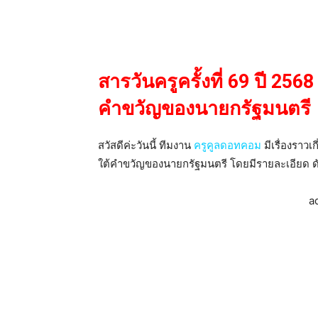
สารวันครูครั้งที่ 69 ปี 2
คำขวัญของนายกรัฐมนตรี
สวัสดีค่ะวันนี้ ทีมงาน
ครูคูลดอทคอม
มีเรื่องราวเ
ใต้คำขวัญของนายกรัฐมนตรี โดยมีรายละเอียด ดัง
a