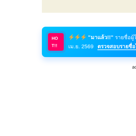
"มาแล้ว!!"
รายชื่อผู
HO
T!!
เม.ย. 2569
ตรวจสอบรายชื่อได
a