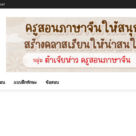
ow!
สอน
แบบฝึกทักษะ
ข้อสอบ