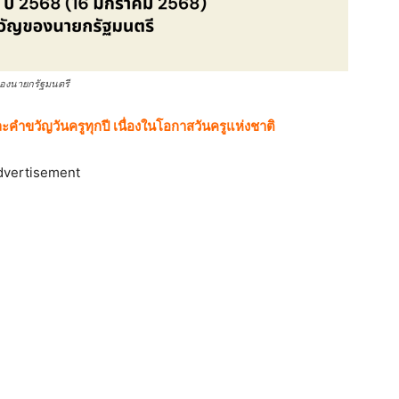
ของนายกรัฐมนตรี
และคำขวัญวันครูทุกปี เนื่องในโอกาสวันครูแห่งชาติ
dvertisement