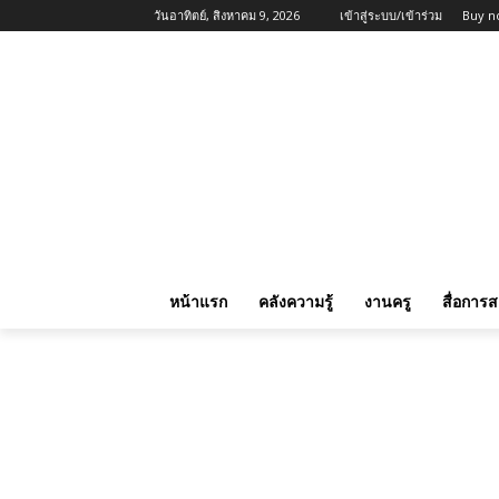
วันอาทิตย์, สิงหาคม 9, 2026
เข้าสู่ระบบ/เข้าร่วม
Buy n
หน้าแรก
คลังความรู้
งานครู
สื่อการ