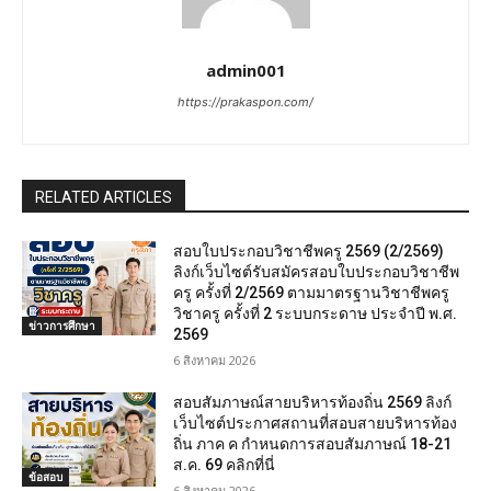
admin001
https://prakaspon.com/
RELATED ARTICLES
สอบใบประกอบวิชาชีพครู 2569 (2/2569)
ลิงก์เว็บไซต์รับสมัครสอบใบประกอบวิชาชีพ
ครู ครั้งที่ 2/2569 ตามมาตรฐานวิชาชีพครู
วิชาครู ครั้งที่ 2 ระบบกระดาษ ประจำปี พ.ศ.
ข่าวการศึกษา
2569
6 สิงหาคม 2026
สอบสัมภาษณ์สายบริหารท้องถิ่น 2569 ลิงก์
เว็บไซต์ประกาศสถานที่สอบสายบริหารท้อง
ถิ่น ภาค ค กำหนดการสอบสัมภาษณ์ 18-21
ส.ค. 69 คลิกที่นี่
ข้อสอบ
6 สิงหาคม 2026