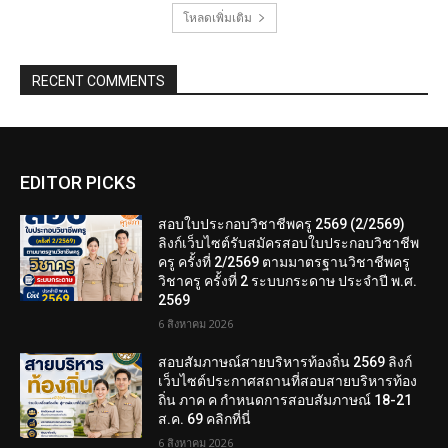
โหลดเพิ่มเติม
RECENT COMMENTS
EDITOR PICKS
สอบใบประกอบวิชาชีพครู 2569 (2/2569)
ลิงก์เว็บไซต์รับสมัครสอบใบประกอบวิชาชีพ
ครู ครั้งที่ 2/2569 ตามมาตรฐานวิชาชีพครู
วิชาครู ครั้งที่ 2 ระบบกระดาษ ประจำปี พ.ศ.
2569
6 สิงหาคม 2026
สอบสัมภาษณ์สายบริหารท้องถิ่น 2569 ลิงก์
เว็บไซต์ประกาศสถานที่สอบสายบริหารท้อง
ถิ่น ภาค ค กำหนดการสอบสัมภาษณ์ 18-21
ส.ค. 69 คลิกที่นี่
6 สิงหาคม 2026