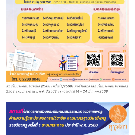
สอบใบประกอบวิชาชีพครู2568 (ครั้งที่ 1/2568) ลิงก์รับสมัครสอบใบประกอบวิชาชีพครู
2568 ระบบกระดาษ ประจำปี 2568 ระหว่างวันที่ 14 – 24 มีนาคม 2568