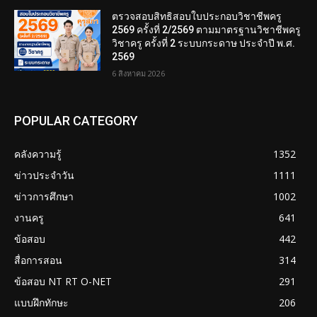
ตรวจสอบสิทธิสอบใบประกอบวิชาชีพครู
2569 ครั้งที่ 2/2569 ตามมาตรฐานวิชาชีพครู
วิชาครู ครั้งที่ 2 ระบบกระดาษ ประจำปี พ.ศ.
2569
6 สิงหาคม 2026
POPULAR CATEGORY
คลังความรู้
1352
ข่าวประจำวัน
1111
ข่าวการศึกษา
1002
งานครู
641
ข้อสอบ
442
สื่อการสอน
314
ข้อสอบ NT RT O-NET
291
แบบฝึกทักษะ
206