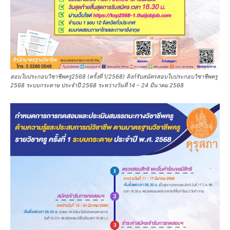
สอบใบประกอบวิชาชีพครู2568 (ครั้งที่ 1/2568) ลิงก์รับสมัครสอบใบประกอบวิชาชีพครู
2568 ระบบกระดาษ ประจำปี 2568 ระหว่างวันที่ 14 – 24 มีนาคม 2568