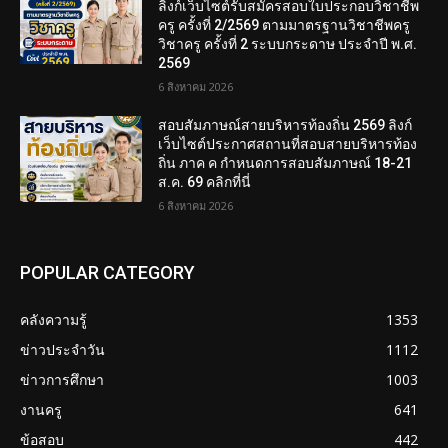
ลิงก์เว็บไซต์รับสมัครสอบใบประกอบวิชาชีพ
ครู ครั้งที่ 2/2569 ตามมาตรฐานวิชาชีพครู
วิชาครู ครั้งที่ 2 ระบบกระดาษ ประจำปี พ.ศ.
2569
6 สิงหาคม 2026
สอบสัมภาษณ์สายบริหารท้องถิ่น 2569 ลิงก์
เว็บไซต์ประกาศสถานที่สอบสายบริหารท้อง
ถิ่น ภาค ค กำหนดการสอบสัมภาษณ์ 18-21
ส.ค. 69 คลิกที่นี่
6 สิงหาคม 2026
POPULAR CATEGORY
คลังความรู้
1353
ข่าวประจำวัน
1112
ข่าวการศึกษา
1003
งานครู
641
ข้อสอบ
442