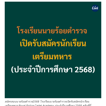
สมัครสอบนายร้อยตำรวจ2568 โรงเรียนนายร้อยตำรวจเปิดรับสมัครนักเรียน
เตรียมทหาร Royal Police Cadet Academy ประจำปีการศึกษา 2568 คลิกที่นี่