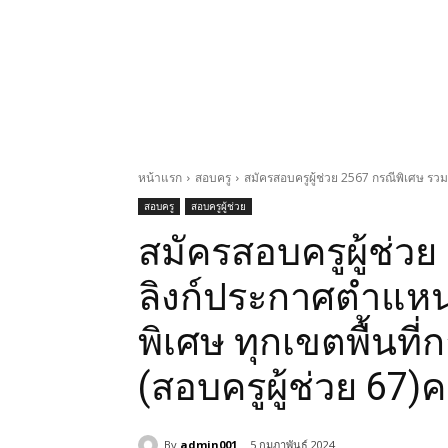
หน้าแรก
สอบครู
สมัครสอบครูผู้ช่วย 2567 กรณีพิเศษ รวมลิ
สอบครู
สอบครูผู้ช่วย
สมัครสอบครูผู้ช่ว
ลิงก์ประกาศตำแหน่
พิเศษ ทุกเขตพื้นที่
(สอบครูผู้ช่วย 67)คลิ
By
admin001
5 กุมภาพันธ์ 2024