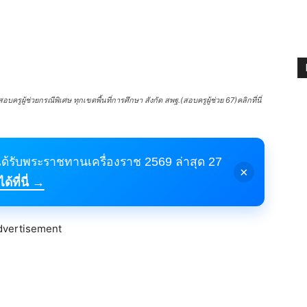
รูผู้ช่วยกรณีพิเศษ ทุกเขตพื้นที่การศึกษา สังกัด สพฐ.(สอบครูผู้ช่วย 67)คลิกที่นี่
้ได้รับพระราชทานเครื่องราช 2569 ล่าสุด 27
×
้ที่นี่ →
dvertisement