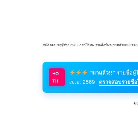
สมัครสอบครูผู้ช่วย 2567 กรณีพิเศษ รวมลิงก์ประกาศตำแหน่งว่าง สอบค
"มาแล้ว!!"
รายชื่อผู
HO
T!!
เม.ย. 2569
ตรวจสอบรายชื่อได
a