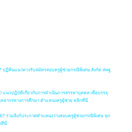
7 ปฏิทินแนวทางรับสมัครสอบครูผู้ช่วยกรณีพิเศษ สังกัด สพฐ.
7) แนวปฏิบัติเกี่ยวกับการดำเนินการสรรหาบุคคล เพื่อบรรจุ
คลากรทางการศึกษา ตำแหน่งครูผู้ช่วย คลิกที่นี่
67 รวมลิงก์ประกาศตำแหน่งว่างสอบครูผู้ช่วยกรณีพิเศษ ทุก
่นี่