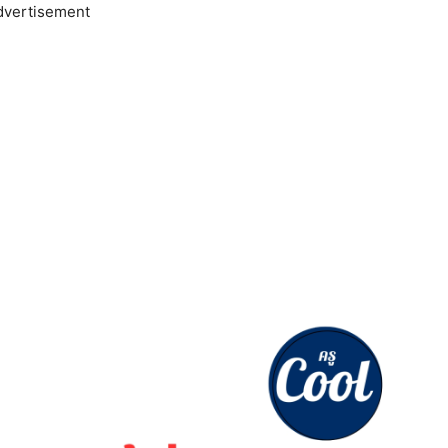
dvertisement