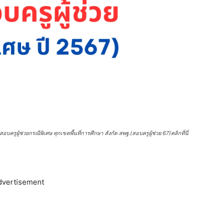
รูผู้ช่วยกรณีพิเศษ ทุกเขตพื้นที่การศึกษา สังกัด สพฐ.(สอบครูผู้ช่วย 67)คลิกที่นี่
dvertisement