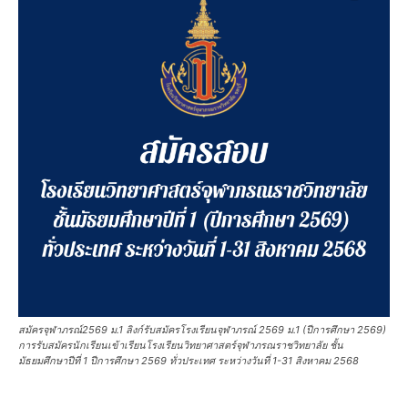
สมัครจุฬาภรณ์2569 ม.1 ลิงก์รับสมัครโรงเรียนจุฬาภรณ์ 2569 ม.1 (ปีการศึกษา 2569)
การรับสมัครนักเรียนเข้าเรียนโรงเรียนวิทยาศาสตร์จุฬาภรณราชวิทยาลัย ชั้น
มัธยมศึกษาปีที่ 1 ปีการศึกษา 2569 ทั่วประเทศ ระหว่างวันที่ 1-31 สิงหาคม 2568