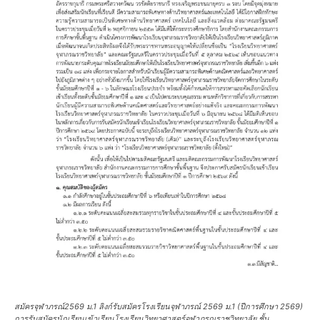
สมัครจุฬาภรณ์2569 ม.1 ลิงก์รับสมัครโรงเรียนจุฬาภรณ์ 2569 ม.1 (ปีการศึกษา 2569)
การรับสมัครนักเรียนเข้าเรียนโรงเรียนวิทยาศาสตร์จุฬาภรณราชวิทยาลัย ชั้น