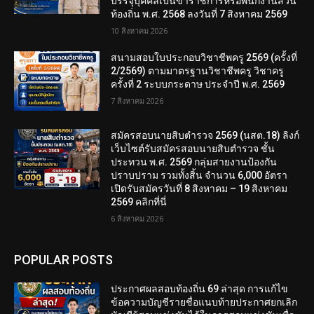
บรรจุบุคคลเป็นข้าราชการหรือพนักงานส่วน
ท้องถิ่น พ.ศ. 2568 ลงวันที่ 7 สิงหาคม 2569
10 สิงหาคม 2026
สนามสอบใบประกอบวิชาชีพครู 2569 (ครั้งที่
2/2569) ตามมาตรฐานวิชาชีพครู วิชาครู
ครั้งที่ 2 ระบบกระดาษ ประจำปี พ.ศ. 2569
7 สิงหาคม 2026
สมัครสอบนายสิบตำรวจ 2569 (นสต.18) ลิงก์
เว็บไซต์รับสมัครสอบนายสิบตำรวจ ชั้น
ประทวน พ.ศ. 2569 กลุ่มสายงานป้องกัน
ปราบปราม รวมทั้งสิ้น จำนวน 6,000 อัตรา
เปิดรับสมัครวันที่ 8 สิงหาคม – 19 สิงหาคม
2569 คลิกที่นี่
6 สิงหาคม 2026
POPULAR POSTS
ประกาศผลสอบท้องถิ่น 69 ล่าสุด การแก้ไข
ข้อความบัญชีรายชื่อแนบท้ายประกาศยกเลิก