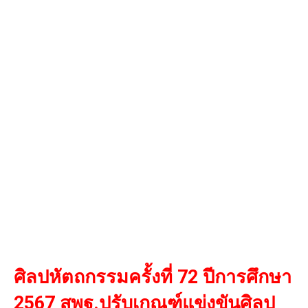
ศิลปหัตถกรรมครั้งที่ 72 ปีการศึกษา
2567 สพฐ.ปรับเกณฑ์แข่งขันศิลป