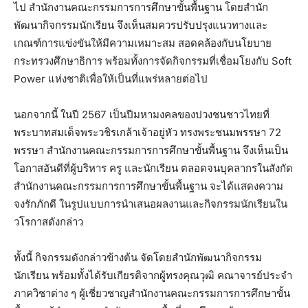
ไป สำนักงานคณะกรรมการการศึกษาขั้นพื้นฐาน โดยสำนัก
พัฒนากิจกรรมนักเรียน จึงเห็นสมควรปรับปรุงแนวทางและ
เกณฑ์การแข่งขันให้มีความเหมาะสม สอดคล้องกับนโยบาย
กระทรวงศึกษาธิการ พร้อมทั้งการจัดกิจกรรมที่เชื่อมโยงกับ Soft
Power แห่งชาติเพื่อให้เป็นที่แพร่หลายต่อไป
นอกจากนี้ ในปี 2567 เป็นปีมหามงคลของปวงชนชาวไทยที่
พระบาทสมเด็จพระวชิรเกล้าเจ้าอยู่หัว ทรงพระชนมพรรษา 72
พรรษา สำนักงานคณะกรรมการการศึกษาขั้นพื้นฐาน จึงเห็นเป็น
โอกาสอันดีที่ผู้บริหาร ครู และนักเรียน ตลอดจนบุคลากรในสังกัด
สำนักงานคณะกรรมการการศึกษาขั้นพื้นฐาน จะได้แสดงความ
จงรักภักดี ในรูปแบบการนำเสนอผลงานและกิจกรรมนักเรียนใน
วโรกาสดังกล่าว
ทั้งนี้ กิจกรรมดังกล่าวข้างต้น จัดโดยสำนักพัฒนากิจกรรม
นักเรียน พร้อมทั้งได้รับเกียรติจากผู้ทรงคุณวุฒิ คณาจารย์ประจำ
ภาควิชาต่าง ๆ ผู้เชี่ยวชาญสำนักงานคณะกรรมการการศึกษาขั้น