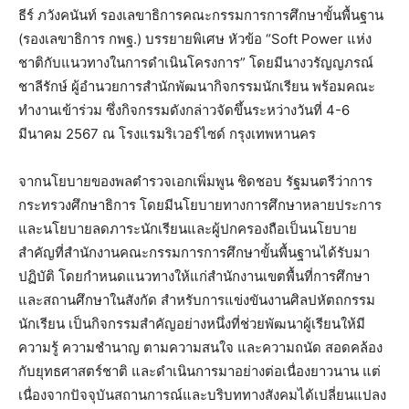
ธีร์ ภวังคนันท์ รองเลขาธิการคณะกรรมการการศึกษาขั้นพื้นฐาน
(รองเลขาธิการ กพฐ.) บรรยายพิเศษ หัวข้อ “Soft Power แห่ง
ชาติกับแนวทางในการดำเนินโครงการ” โดยมีนางวรัญญภรณ์
ชาลีรักษ์ ผู้อำนวยการสำนักพัฒนากิจกรรมนักเรียน พร้อมคณะ
ทำงานเข้าร่วม ซึ่งกิจกรรมดังกล่าวจัดขึ้นระหว่างวันที่ 4-6
มีนาคม 2567 ณ โรงแรมริเวอร์ไซด์ กรุงเทพหานคร
จากนโยบายของพลตำรวจเอกเพิ่มพูน ชิดชอบ รัฐมนตรีว่าการ
กระทรวงศึกษาธิการ โดยมีนโยบายทางการศึกษาหลายประการ
และนโยบายลดภาระนักเรียนและผู้ปกครองถือเป็นนโยบาย
สำคัญที่สำนักงานคณะกรรมการการศึกษาขั้นพื้นฐานได้รับมา
ปฏิบัติ โดยกำหนดแนวทางให้แก่สำนักงานเขตพื้นที่การศึกษา
และสถานศึกษาในสังกัด สำหรับการแข่งขันงานศิลปหัตถกรรม
นักเรียน เป็นกิจกรรมสำคัญอย่างหนึ่งที่ช่วยพัฒนาผู้เรียนให้มี
ความรู้ ความชำนาญ ตามความสนใจ และความถนัด สอดคล้อง
กับยุทธศาสตร์ชาติ และดำเนินการมาอย่างต่อเนื่องยาวนาน แต่
เนื่องจากปัจจุบันสถานการณ์และบริบททางสังคมได้เปลี่ยนแปลง