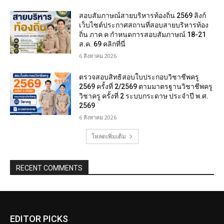
สอบสัมภาษณ์สายบริหารท้องถิ่น 2569 ลิงก์
เว็บไซต์ประกาศสถานที่สอบสายบริหารท้อง
ถิ่น ภาค ค กำหนดการสอบสัมภาษณ์ 18-21
ส.ค. 69 คลิกที่นี่
6 สิงหาคม 2026
ตรวจสอบสิทธิสอบใบประกอบวิชาชีพครู
2569 ครั้งที่ 2/2569 ตามมาตรฐานวิชาชีพครู
วิชาครู ครั้งที่ 2 ระบบกระดาษ ประจำปี พ.ศ.
2569
6 สิงหาคม 2026
โหลดเพิ่มเติม
RECENT COMMENTS
EDITOR PICKS