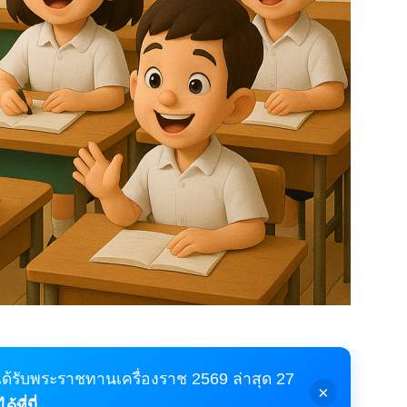
้ได้รับพระราชทานเครื่องราช 2569 ล่าสุด 27
×
้ที่นี่ →