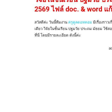
2569 ไฟล์ doc. & word แก้
สวัสดีค่ะ วันนี้ทีมงาน
ครูคูลดอทคอม
มีเรื่องราวเก
เดียว วิจัยในชั้นเรียน ปฐมวัย ประถม มัธยม ใช
ที่นี่ โดยมีรายละเอียด ดังนี้ค่ะ
a