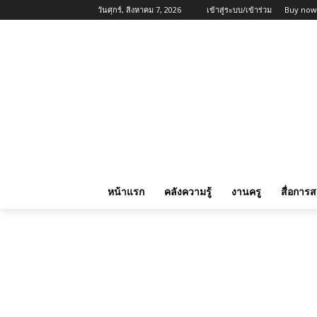
วันศุกร์, สิงหาคม 7, 2026
เข้าสู่ระบบ/เข้าร่วม
Buy now
หน้าแรก
คลังความรู้
งานครู
สื่อการ