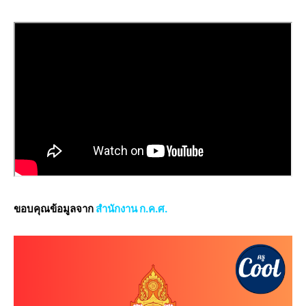
ขอบคุณข้อมูลจาก
สำนักงาน ก.ค.ศ.