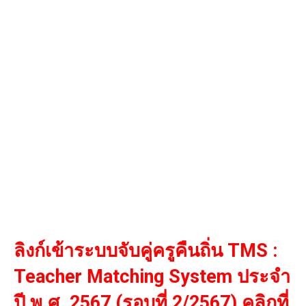
ลิงก์เข้าระบบจับคู่ครูคืนถิ่น TMS :
Teacher Matching System ประจำ
ปี พ.ศ. 2567 (รอบที่ 2/2567) คลิกที่