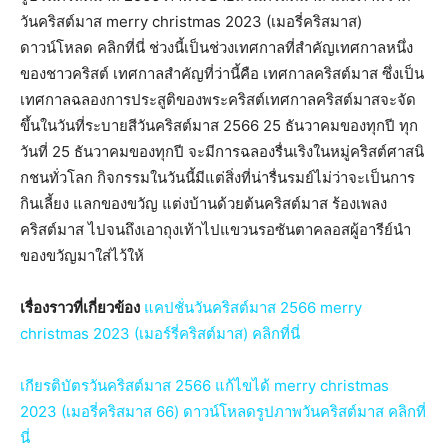
วันคริสต์มาส merry christmas 2023 (เมอรี่คริสมาส)
ดาวน์โหลด คลิกที่นี่ ช่วงนี้เป็นช่วงเทศกาลที่สำคัญเทศกาลหนึ่ง
ของชาวคริสต์ เทศกาลสำคัญที่ว่านี้คือ เทศกาลคริสต์มาส ซึ่งเป็น
เทศกาลฉลองการประสูติของพระคริสต์เทศกาลคริสต์มาสจะจัด
ขึ้นในวันที่ระบายสีวันคริสต์มาส 2566 25 ธันวาคมของทุกปี ทุก
วันที่ 25 ธันวาคมของทุกปี จะมีการฉลองรื่นเริงในหมู่คริสต์ศาสนิ
กชนทั่วโลก กิจกรรมในวันนี้มีแต่สิ่งที่น่ารื่นรมย์ไม่ว่าจะเป็นการ
กินเลี้ยง แลกของขวัญ แต่งบ้านด้วยต้นคริสต์มาส ร้องเพลง
คริสต์มาส ไปจนถึงเอาถุงเท้าไปแขวนรอซันตาคลอสผู้อารีย์นำ
ของขวัญมาใส่ไว้ให้
เรื่องราวที่เกี่ยวข้อง
แคปชั่นวันคริสต์มาส 2566 merry
christmas 2023 (เมอร์รี่คริสต์มาส) คลิกที่นี่
เกียรติบัตรวันคริสต์มาส 2566 แก้ไขได้ merry christmas
2023 (เมอรี่คริสมาส 66) ดาวน์โหลดรูปภาพวันคริสต์มาส คลิกที่
นี่