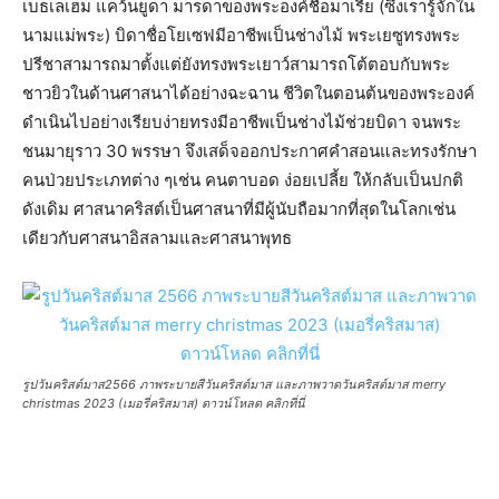
เบธเลเฮม แคว้นยูดา มารดาของพระองค์ชื่อมาเรีย (ซึ่งเรารู้จักใน
นามแม่พระ) บิดาชื่อโยเซฟมีอาชีพเป็นช่างไม้ พระเยซูทรงพระ
ปรีชาสามารถมาตั้งแต่ยังทรงพระเยาว์สามารถโต้ตอบกับพระ
ชาวยิวในด้านศาสนาได้อย่างฉะฉาน ชีวิตในตอนต้นของพระองค์
ดำเนินไปอย่างเรียบง่ายทรงมีอาชีพเป็นช่างไม้ช่วยบิดา จนพระ
ชนมายุราว 30 พรรษา จึงเสด็จออกประกาศคำสอนและทรงรักษา
คนป่วยประเภทต่าง ๆเช่น คนตาบอด ง่อยเปลี้ย ให้กลับเป็นปกติ
ดังเดิม ศาสนาคริสต์เป็นศาสนาที่มีผู้นับถือมากที่สุดในโลกเช่น
เดียวกับศาสนาอิสลามและศาสนาพุทธ
รูปวันคริสต์มาส2566 ภาพระบายสีวันคริสต์มาส และภาพวาดวันคริสต์มาส merry
christmas 2023 (เมอรี่คริสมาส) ดาวน์โหลด คลิกที่นี่