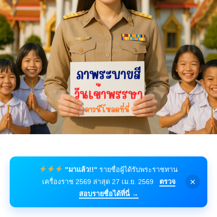
"มาแล้ว!!"
รายชื่อผู้ได้รับพระราชทาน
×
เครื่องราช 2569 ล่าสุด 27 เม.ย. 2569
ตรวจ
สอบรายชื่อได้ที่นี่ →