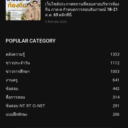
เว็บไซต์ประกาศสถานที่สอบสายบริหารท้อง
ถิ่น ภาค ค กำหนดการสอบสัมภาษณ์ 18-21
ส.ค. 69 คลิกที่นี่
6 สิงหาคม 2026
POPULAR CATEGORY
คลังความรู้
1353
ข่าวประจำวัน
1112
ข่าวการศึกษา
1003
งานครู
641
ข้อสอบ
442
สื่อการสอน
314
ข้อสอบ NT RT O-NET
291
แบบฝึกทักษะ
206