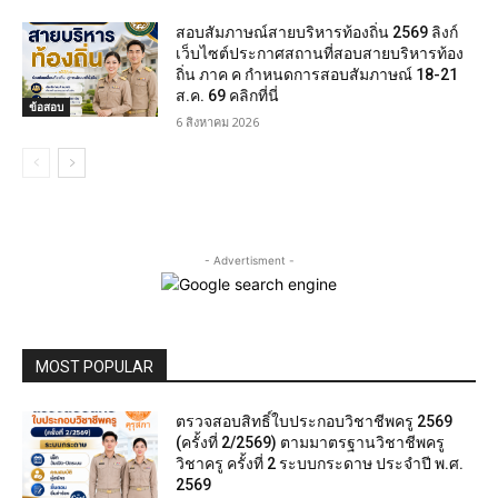
สอบสัมภาษณ์สายบริหารท้องถิ่น 2569 ลิงก์
เว็บไซต์ประกาศสถานที่สอบสายบริหารท้อง
ถิ่น ภาค ค กำหนดการสอบสัมภาษณ์ 18-21
ส.ค. 69 คลิกที่นี่
ข้อสอบ
6 สิงหาคม 2026
- Advertisment -
MOST POPULAR
ตรวจสอบสิทธิ์ใบประกอบวิชาชีพครู 2569
(ครั้งที่ 2/2569) ตามมาตรฐานวิชาชีพครู
วิชาครู ครั้งที่ 2 ระบบกระดาษ ประจำปี พ.ศ.
2569