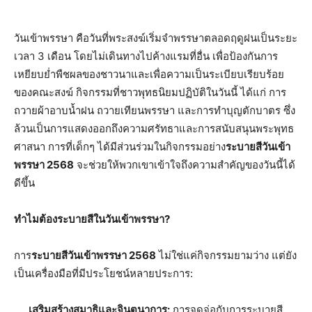
วันเข้าพรรษา คือวันที่พระสงฆ์เริ่มจำพรรษาตลอดฤดูฝนเป็นระยะ
เวลา 3 เดือน โดยไม่เดินทางไปค้างแรมที่อื่น เพื่อป้องกันการ
เหยียบย่ำพืชผลของชาวนาและเพื่อความเป็นระเบียบเรียบร้อย
ของคณะสงฆ์ กิจกรรมที่ชาวพุทธนิยมปฏิบัติในวันนี้ ได้แก่ การ
ถวายผ้าอาบน้ำฝน ถวายเทียนพรรษา และการทำบุญตักบาตร ซึ่ง
ล้วนเป็นการแสดงออกถึงความศรัทธาและการสนับสนุนพระพุทธ
ศาสนา การที่เด็กๆ ได้มีส่วนร่วมในกิจกรรมอย่าง
ระบายสีวันเข้า
พรรษา 2568
จะช่วยให้พวกเขาเข้าใจถึงความสำคัญของวันนี้ได้
ดีขึ้น
ทำไมต้องระบายสีในวันเข้าพรรษา?
การ
ระบายสีวันเข้าพรรษา 2568
ไม่ใช่แค่กิจกรรมยามว่าง แต่ยัง
เป็นเครื่องมือที่มีประโยชน์หลายประการ:
เสริมสร้างสมาธิและจินตนาการ:
การจดจ่อกับการระบายสี