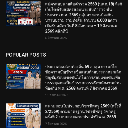
สมัครสอบนายสิบตำรวจ 2569 (นสต.18) ลิงก์
เว็บไซต์รับสมัครสอบนายสิบตำรวจ ชั้น
ประทวน พ.ศ. 2569 กลุ่มสายงานป้องกัน
ปราบปราม รวมทั้งสิ้น จำนวน 6,000 อัตรา
เปิดรับสมัครวันที่ 8 สิงหาคม – 19 สิงหาคม
2569 คลิกที่นี่
6 สิงหาคม 2026
POPULAR POSTS
ประกาศผลสอบท้องถิ่น 69 ล่าสุด การแก้ไข
ข้อความบัญชีรายชื่อแนบท้ายประกาศยกเลิก
บัญชีผู้สอบแข่งขันได้ในการสอบแข่งขันเพื่อ
บรรจุบุคคลเป็นข้าราชการหรือพนักงานส่วน
ท้องถิ่น พ.ศ. 2568 ลงวันที่ 7 สิงหาคม 2569
10 สิงหาคม 2026
สนามสอบใบประกอบวิชาชีพครู 2569 (ครั้งที่
2/2569) ตามมาตรฐานวิชาชีพครู วิชาครู
ครั้งที่ 2 ระบบกระดาษ ประจำปี พ.ศ. 2569
7 สิงหาคม 2026