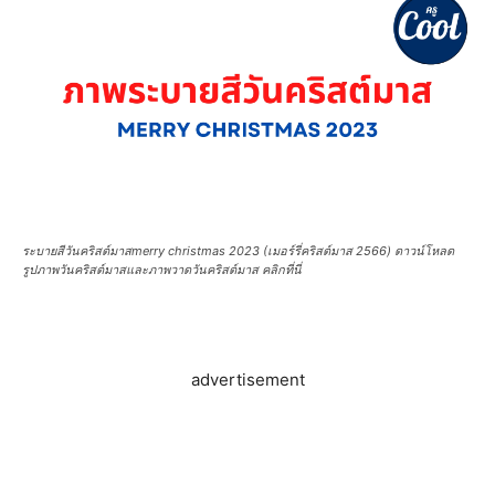
ระบายสีวันคริสต์มาสmerry christmas 2023 (เมอร์รี่คริสต์มาส 2566) ดาวน์โหลด
รูปภาพวันคริสต์มาสและภาพวาดวันคริสต์มาส คลิกที่นี่
advertisement