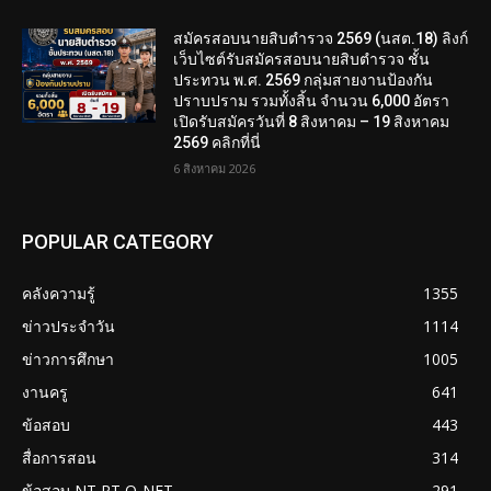
สมัครสอบนายสิบตำรวจ 2569 (นสต.18) ลิงก์
เว็บไซต์รับสมัครสอบนายสิบตำรวจ ชั้น
ประทวน พ.ศ. 2569 กลุ่มสายงานป้องกัน
ปราบปราม รวมทั้งสิ้น จำนวน 6,000 อัตรา
เปิดรับสมัครวันที่ 8 สิงหาคม – 19 สิงหาคม
2569 คลิกที่นี่
6 สิงหาคม 2026
POPULAR CATEGORY
คลังความรู้
1355
ข่าวประจำวัน
1114
ข่าวการศึกษา
1005
งานครู
641
ข้อสอบ
443
สื่อการสอน
314
ข้อสอบ NT RT O-NET
291