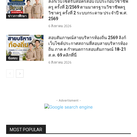
ลิงก์เว็บไซต์รับสมัครสอบใบประกอบวิชาชีพ
ครู ครั้งที่ 2/2569 ตามมาตรฐานวิชาชีพครู
วิชาครู ครั้งที่ 2 ระบบกระดาษ ประจำปี พ.ศ.
ข่าวการศึกษา
2569
6 สิงหาคม 2026
สอบสัมภาษณ์สายบริหารท้องถิ่น 2569 ลิงก์
เว็บไซต์ประกาศสถานที่สอบสายบริหารท้อง
ถิ่น ภาค ค กำหนดการสอบสัมภาษณ์ 18-21
ส.ค. 69 คลิกที่นี่
ข้อสอบ
6 สิงหาคม 2026
- Advertisment -
MOST POPULAR