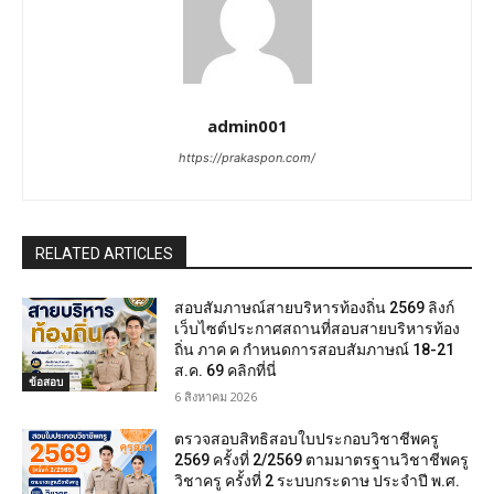
admin001
https://prakaspon.com/
RELATED ARTICLES
สอบสัมภาษณ์สายบริหารท้องถิ่น 2569 ลิงก์
เว็บไซต์ประกาศสถานที่สอบสายบริหารท้อง
ถิ่น ภาค ค กำหนดการสอบสัมภาษณ์ 18-21
ส.ค. 69 คลิกที่นี่
ข้อสอบ
6 สิงหาคม 2026
ตรวจสอบสิทธิสอบใบประกอบวิชาชีพครู
2569 ครั้งที่ 2/2569 ตามมาตรฐานวิชาชีพครู
วิชาครู ครั้งที่ 2 ระบบกระดาษ ประจำปี พ.ศ.