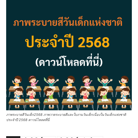
ภาพระบายสีวันเด็ก2568 ภาพวาดระบายสีและใบงานวันเด็กเนื่องในวันเด็กแห่งชาติ
ประจำปี 2568 ดาวน์โหลดที่นี่