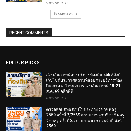
5 สิงหาคม 2026
โหลดเพิ่มเติม
RECENT COMMENTS
EDITOR PICKS
สอบสัมภาษณ์สายบริหารท้องถิ่น 2569 ลิงก์
เว็บไซต์ประกาศสถานที่สอบสายบริหารท้อง
ถิ่น ภาค ค กำหนดการสอบสัมภาษณ์ 18-21
ส.ค. 69 คลิกที่นี่
6 สิงหาคม 2026
ตรวจสอบสิทธิสอบใบประกอบวิชาชีพครู
2569 ครั้งที่ 2/2569 ตามมาตรฐานวิชาชีพครู
วิชาครู ครั้งที่ 2 ระบบกระดาษ ประจำปี พ.ศ.
2569