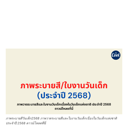
ภาพระบายสีวันเด็ก2568 ภาพวาดระบายสีและใบงานวันเด็กเนื่องในวันเด็กแห่งชาติ
ประจำปี 2568 ดาวน์โหลดที่นี่