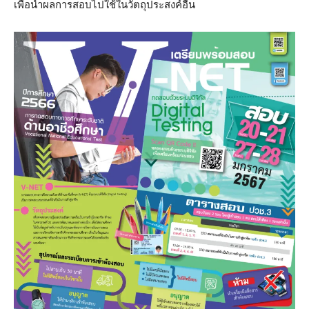
เพื่อนำผลการสอบไปใช้ในวัตถุประสงค์อื่น