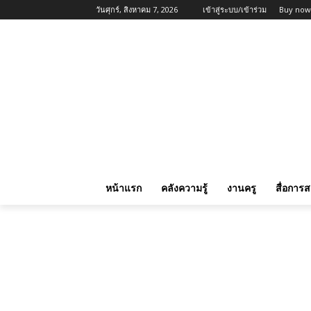
วันศุกร์, สิงหาคม 7, 2026
เข้าสู่ระบบ/เข้าร่วม
Buy now
หน้าแรก
คลังความรู้
งานครู
สื่อการ