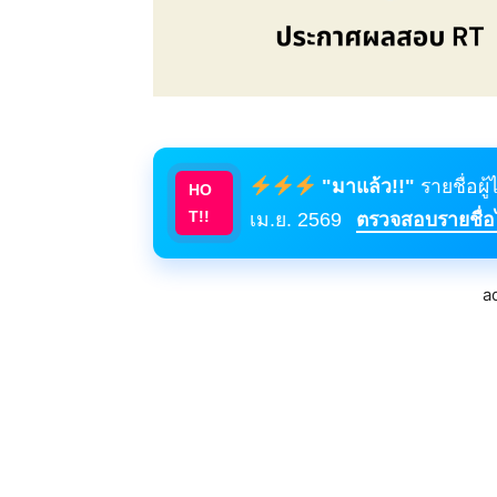
"มาแล้ว!!"
รายชื่อผู
HO
T!!
เม.ย. 2569
ตรวจสอบรายชื่อได
a