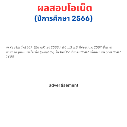
ผลสอบโอเน็ต2567 (ปีการศึกษา 2566 ) ป.6 ม.3 ม.6 ที่สอบ ก.พ. 2567 ซึ่งท่าน
สามารถ ดูคะแนนโอเน็ต (o-net 67) ในวันที่ 27 มีนาคม 2567 เช็คคะแนน onet 2567
ได้ที่นี่
advertisement