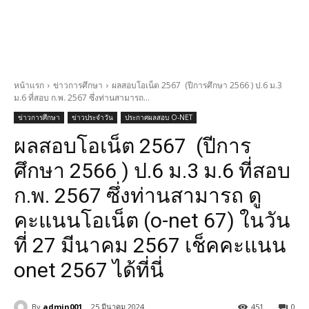
หน้าแรก
ข่าวการศึกษา
ผลสอบโอเน็ต 2567 (ปีการศึกษา 2566 ) ป.6 ม.3
ม.6 ที่สอบ ก.พ. 2567 ซึ่งท่านสามารถ...
ข่าวการศึกษา
ข่าวประจำวัน
ประกาศผลสอบ O-NET
ผลสอบโอเน็ต 2567 (ปีการ
ศึกษา 2566 ) ป.6 ม.3 ม.6 ที่สอบ
ก.พ. 2567 ซึ่งท่านสามารถ ดู
คะแนนโอเน็ต (o-net 67) ในวัน
ที่ 27 มีนาคม 2567 เช็คคะแนน
onet 2567 ได้ที่นี่
By
admin001
25 มีนาคม 2024
451
0