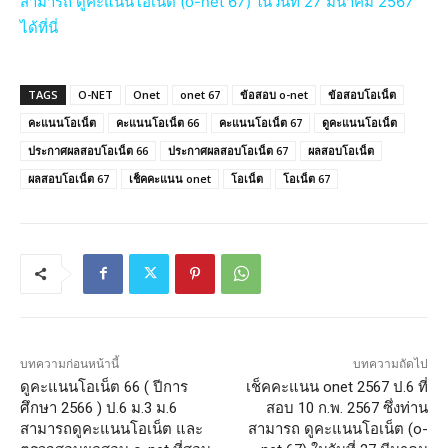
สามารถ ดูคะแนนโอเน็ต (o-net 67) ในวันที่ 27 มีนาคม 2567
ได้ที่นี่
TAGS
O-NET
Onet
onet 67
ข้อสอบ o-net
ข้อสอบโอเน็ต
คะแนนโอเน็ต
คะแนนโอเน็ต 66
คะแนนโอเน็ต 67
ดูคะแนนโอเน็ต
ประกาศผลสอบโอเน็ต 66
ประกาศผลสอบโอเน็ต 67
ผลสอบโอเน็ต
ผลสอบโอเน็ต 67
เช็คคะแนน onet
โอเน็ต
โอเน็ต 67
บทความก่อนหน้านี้
บทความถัดไป
ดูคะแนนโอเน็ต 66 ( ปีการ
เช็คคะแนน onet 2567 ป.6 ที่
ศึกษา 2566 ) ป.6 ม.3 ม.6
สอบ 10 ก.พ. 2567 ซึ่งท่าน
สามารถดูคะแนนโอเน็ต และ
สามารถ ดูคะแนนโอเน็ต (o-