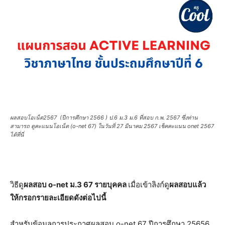
ผลสอบโอเน็ต2567 (ปีการศึกษา 2566 ) ป.6 ม.3 ม.6 ที่สอบ ก.พ. 2567 ซึ่งท่าน
สามารถ ดูคะแนนโอเน็ต (o-net 67) ในวันที่ 27 มีนาคม 2567 เช็คคะแนน onet 2567
ได้ที่นี่
วิธีดู
ผลสอบ o-net ม.3 67 รายบุคคล
เมื่อเข้าลิงก์ดู
ผลสอบแล้ว
ให้กรอกรายละเอียดดังต่อไปนี้
สำหรับข้อมูลการประกาศผลสอบ o-net 67 ปีการศึกษา 25656