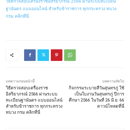
วิธีตรวจสอบเครื่องราชอิสริยาภรณ์ 2566 ผ่านระบบทะเบียน
ฐานันดร แบบออนไลน์ สำหรับข้าราชการ ทุกกระทรวง ทบวง
กรม คลิกที่นี่
บทความก่อนหน้านี้
บทความถัดไป
วิธีตรวจสอบเครื่องราช
กิจกรรมระบายสีวันสุนทรภู่ ใช้
อิสริยาภรณ์ 2566 ผ่านระบบ
เป็นใบงานวันสุนทรภู่ ปีการ
ทะเบียนฐานันดร แบบออนไลน์
ศึกษา 2566 ในวันที่ 26 มิ.ย. 66
สำหรับข้าราชการ ทุกกระทรวง
ดาวน์โหลดที่นี่
ทบวง กรม คลิกที่นี่