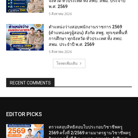
จังหวัด ทั่วประเทศ ทั้ง สพป. สพม. ประจำปี
พ.ศ. 2569
5 สิงหาคม 2026
ตำแหน่งว่างสอบพนักงานราชการ 2569
(ตำแหน่งครูผู้สอน) สังกัด สพฐ. ทุกเขตพื้นที่
การศึกษา ทุกจังหวัด ทั่วประเทศ ทั้ง สพป.
สพม. ประจำปี พ.ศ. 2569
5 สิงหาคม 2026
โหลดเพิ่มเติม
RECENT COMMENTS
EDITOR PICKS
ตรวจสอบสิทธิสอบใบประกอบวิชาชีพครู
2569 ครั้งที่ 2/2569 ตามมาตรฐานวิชาชีพครู