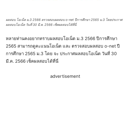
ผลสอบ โอเน็ต ม.3 2566 ตรวจสอบผลสอบ o-net ปีการศึกษา 2565 ม.3 โดยประกาศ
ผลสอบโอเน็ต วันที่ 30 มี.ค. 2566 เช็คผลสอบได้ที่นี่
หลายท่านคงอยากทราบผลสอบโอเน็ต ม.3 2566 ปีการศึกษา
2565 สามารถดูคะแนนโอเน็ต และ ตรวจสอบผลสอบ o-net ปี
การศึกษา 2565 ม.3 โดย จะ ประกาศผลสอบโอเน็ต วันที่ 30
มี.ค. 2566 เช็คผลสอบได้ที่นี่
advertisement