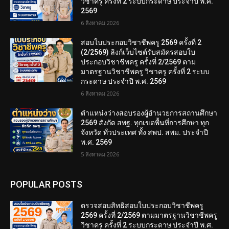
วิชาครู ครั้งที่ 2 ระบบกระดาษ ประจำปี พ.ศ.
2569
6 สิงหาคม 2026
สอบใบประกอบวิชาชีพครู 2569 ครั้งที่ 2
(2/2569) ลิงก์เว็บไซต์รับสมัครสอบใบ
ประกอบวิชาชีพครู ครั้งที่ 2/2569 ตาม
มาตรฐานวิชาชีพครู วิชาครู ครั้งที่ 2 ระบบ
กระดาษ ประจำปี พ.ศ. 2569
6 สิงหาคม 2026
ตำแหน่งว่างสอบรองผู้อำนวยการสถานศึกษา
2569 สังกัด สพฐ. ทุกเขตพื้นที่การศึกษา ทุก
จังหวัด ทั่วประเทศ ทั้ง สพป. สพม. ประจำปี
พ.ศ. 2569
5 สิงหาคม 2026
POPULAR POSTS
ตรวจสอบสิทธิสอบใบประกอบวิชาชีพครู
2569 ครั้งที่ 2/2569 ตามมาตรฐานวิชาชีพครู
วิชาครู ครั้งที่ 2 ระบบกระดาษ ประจำปี พ.ศ.