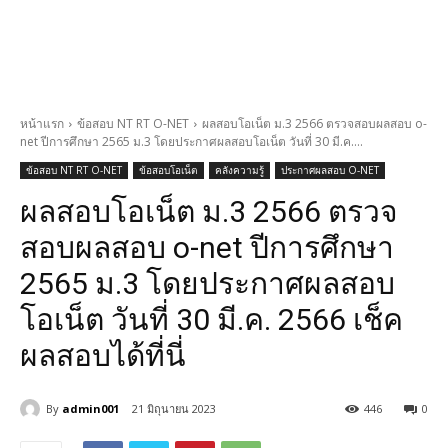
หน้าแรก
ข้อสอบ NT RT O-NET
ผลสอบโอเน็ต ม.3 2566 ตรวจสอบผลสอบ o-
net ปีการศึกษา 2565 ม.3 โดยประกาศผลสอบโอเน็ต วันที่ 30 มี.ค....
ข้อสอบ NT RT O-NET
ข้อสอบโอเน็ต
คลังความรู้
ประกาศผลสอบ O-NET
ผลสอบโอเน็ต ม.3 2566 ตรวจ
สอบผลสอบ o-net ปีการศึกษา
2565 ม.3 โดยประกาศผลสอบ
โอเน็ต วันที่ 30 มี.ค. 2566 เช็ค
ผลสอบได้ที่นี่
By
admin001
21 มิถุนายน 2023
446
0