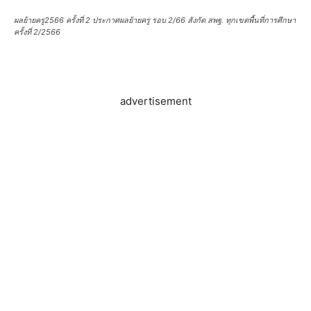
ผลย้ายครู2566 ครั้งที่ 2 ประกาศผลย้ายครู รอบ 2/66 สังกัด สพฐ. ทุกเขตพื้นที่การศึกษา
ครั้งที่ 2/2566
advertisement