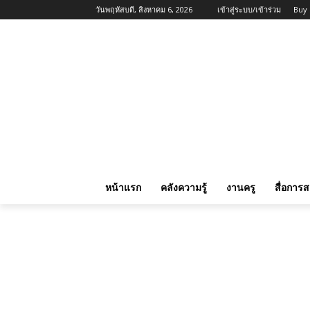
วันพฤหัสบดี, สิงหาคม 6, 2026
เข้าสู่ระบบ/เข้าร่วม
Buy
หน้าแรก
คลังความรู้
งานครู
สื่อการ