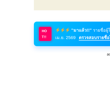
"มาแล้ว!!"
รายชื่อผู
HO
T!!
เม.ย. 2569
ตรวจสอบรายชื่อได
a