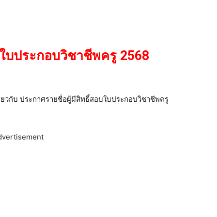
อบใบประกอบวิชาชีพครู 2568
กี่ยวกับ ประกาศรายชื่อผู้มีสิทธิ์สอบใบประกอบวิชาชีพครู
dvertisement