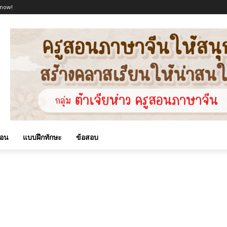
 now!
สอน
แบบฝึกทักษะ
ข้อสอบ