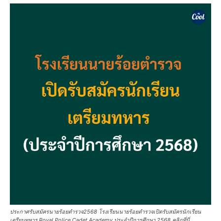
ประกาศรับสมัครนายร้อยตำรวจ2568 โรงเรียนนายร้อยตำรวจเปิดรับสมัครนักเรียน
เตรียมทหาร Royal Police Cadet Academy ประจำปีการศึกษา 2568 คลิกที่นี่