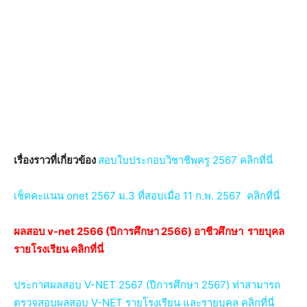
เรื่องราวที่เกี่ยวข้อง
สอบใบประกอบวิชาชีพครู 2567 คลิกที่นี่
เช็คคะแนน onet 2567 ม.3 ที่สอบเมื่อ 11 ก.พ. 2567 คลิกที่นี่
ผลสอบ v-net 2566 (ปีการศึกษา 2566) อาชีวศึกษา รายบุคล
รายโรงเรียน คลิกที่นี่
ประกาศผลสอบ V-NET 2567 (ปีการศึกษา 2567) ท่าสามารถ
ตรวจสอบผลสอบ V-NET รายโรงเรียน และรายบุคล คลิกที่นี่