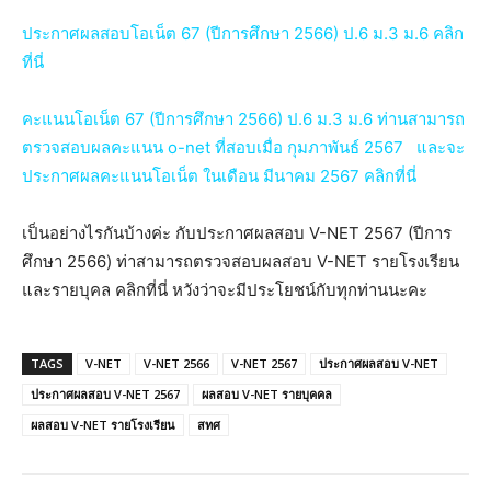
ประกาศผลสอบโอเน็ต 67 (ปีการศึกษา 2566) ป.6 ม.3 ม.6 คลิก
ที่นี่
คะแนนโอเน็ต 67 (ปีการศึกษา 2566) ป.6 ม.3 ม.6 ท่านสามารถ
ตรวจสอบผลคะแนน o-net ที่สอบเมื่อ กุมภาพันธ์ 2567 และจะ
ประกาศผลคะแนนโอเน็ต ในเดือน มีนาคม 2567 คลิกที่นี่
เป็นอย่างไรกันบ้างค่ะ กับประกาศผลสอบ V-NET 2567 (ปีการ
ศึกษา 2566) ท่าสามารถตรวจสอบผลสอบ V-NET รายโรงเรียน
และรายบุคล คลิกที่นี่ หวังว่าจะมีประโยชน์กับทุกท่านนะคะ
TAGS
V-NET
V-NET 2566
V-NET 2567
ประกาศผลสอบ V-NET
ประกาศผลสอบ V-NET 2567
ผลสอบ V-NET รายบุคคล
ผลสอบ V-NET รายโรงเรียน
สทศ