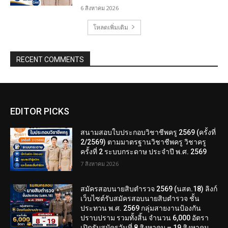
6 สิงหาคม 2026
โหลดเพิ่มเติม
RECENT COMMENTS
EDITOR PICKS
สนามสอบใบประกอบวิชาชีพครู 2569 (ครั้งที่
2/2569) ตามมาตรฐานวิชาชีพครู วิชาครู
ครั้งที่ 2 ระบบกระดาษ ประจำปี พ.ศ. 2569
7 สิงหาคม 2026
สมัครสอบนายสิบตำรวจ 2569 (นสต.18) ลิงก์
เว็บไซต์รับสมัครสอบนายสิบตำรวจ ชั้น
ประทวน พ.ศ. 2569 กลุ่มสายงานป้องกัน
ปราบปราม รวมทั้งสิ้น จำนวน 6,000 อัตรา
เปิดรับสมัครวันที่ 8 สิงหาคม – 19 สิงหาคม