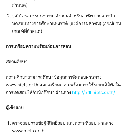
กำหนด)
วุฒิบัตรสมรรถนะภาษาอังกฤษสำหรับอาชีพ จากสถาบัน
ทดสอบทางการศึกษาแห่งชาติ (องค์การมหาชน) (กรณีผ่าน
เกณฑ์ที่กำหนด)
การเตรียมความพร้อมก่อนการสอบ
สถานศึกษา
สถานศึกษาสามารถศึกษาข้อมูลการจัดสอบผ่านทาง
www.niets.or.th และเตรียมความพร้อมการใช้ระบบดิจิทัลใน
การทดสอบให้กับนักศึกษา ผ่านทาง
http://ndt.niets.or.th/
ผู้เข้าสอบ
ตรวจสอบรายชื่อผู้มีสิทธิ์สอบ และสถานที่สอบ ผ่านทาง
www.niets.or.th