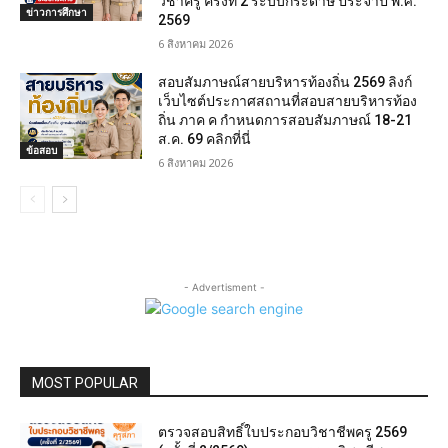
วิชาครู ครั้งที่ 2 ระบบกระดาษ ประจำปี พ.ศ.
ข่าวการศึกษา
2569
6 สิงหาคม 2026
สอบสัมภาษณ์สายบริหารท้องถิ่น 2569 ลิงก์
เว็บไซต์ประกาศสถานที่สอบสายบริหารท้อง
ถิ่น ภาค ค กำหนดการสอบสัมภาษณ์ 18-21
ส.ค. 69 คลิกที่นี่
ข้อสอบ
6 สิงหาคม 2026
- Advertisment -
MOST POPULAR
ตรวจสอบสิทธิ์ใบประกอบวิชาชีพครู 2569