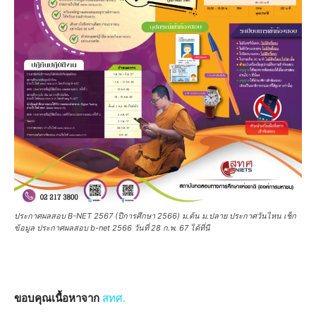
ประกาศผลสอบ B-NET 2567 (ปีการศึกษา 2566) ม.ต้น ม.ปลาย ประกาศวันไหน เช็ก
ข้อมูล ประกาศผลสอบ b-net 2566 วันที่ 28 ก.พ. 67 ได้ที่นี
ขอบคุณเนื้อหาจาก
สทศ.