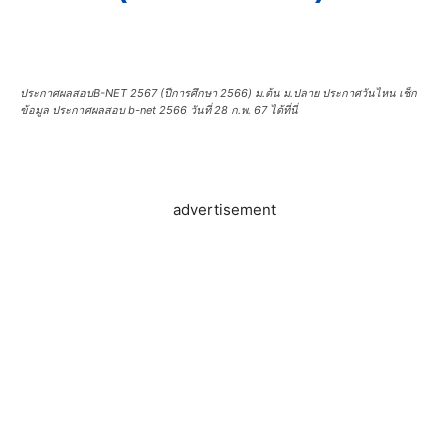
ประกาศผลสอบB-NET 2567 (ปีการศึกษา 2566) ม.ต้น ม.ปลาย ประกาศวันไหน เช็ก
ข้อมูล ประกาศผลสอบ b-net 2566 วันที่ 28 ก.พ. 67 ได้ที่นี่
advertisement