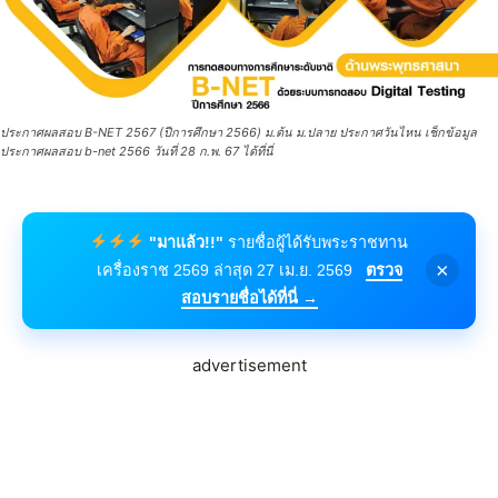
ประกาศผลสอบ B-NET 2567 (ปีการศึกษา 2566) ม.ต้น ม.ปลาย ประกาศวันไหน เช็กข้อมูล
ประกาศผลสอบ b-net 2566 วันที่ 28 ก.พ. 67 ได้ที่นี่
"มาแล้ว!!"
รายชื่อผู้ได้รับพระราชทาน
×
เครื่องราช 2569 ล่าสุด 27 เม.ย. 2569
ตรวจ
สอบรายชื่อได้ที่นี่ →
advertisement