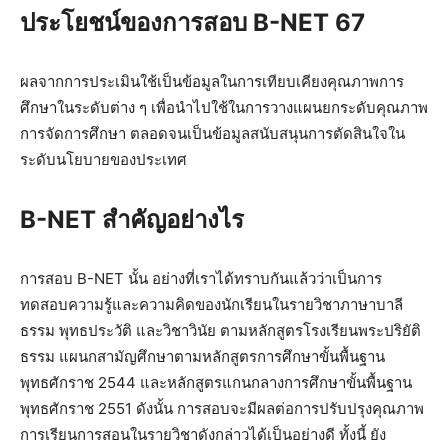
ประโยชน์ของการสอบ B-NET 67
ผลจากการประเมินใช้เป็นข้อมูลในการเทียบเคียงคุณภาพการ
ศึกษาในระดับต่าง ๆ เพื่อนำไปใช้ในการวางแผนยกระดับคุณภาพ
การจัดการศึกษา ตลอดจนเป็นข้อมูลสนับสนุนการตัดสินใจใน
ระดับนโยบายของประเทศ
B-NET สำคัญอย่างไร
การสอบ B-NET นั้น อย่างที่เราได้ทราบกันแล้วว่าเป็นการ
ทดสอบความรู้และความคิดของนักเรียนในรายวิชาภาษาบาลี
ธรรม พุทธประวัติ และวิชาวินัย ตามหลักสูตรโรงเรียนพระปริยัติ
ธรรม แผนกสามัญศึกษาตามหลักสูตรการศึกษาขั้นพื้นฐาน
พุทธศักราช 2544 และหลักสูตรแกนกลางการศึกษาขั้นพื้นฐาน
พุทธศักราช 2551 ดังนั้น การสอบจะมีผลต่อการปรับปรุงคุณภาพ
การเรียนการสอนในรายวิชาดังกล่าวได้เป็นอย่างดี ทั้งนี้ ยัง