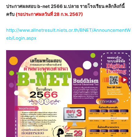
ประกาศผลสอบ b-net 2566 ม.ปลาย รายโรงเรียน คลิกลิงก์นี้
ครับ
(รอประกาศผลวันที่ 28 ก.พ. 2567)
http://www.allnetresult.niets.or.th/BNET/AnnouncementW
eb/Login.aspx