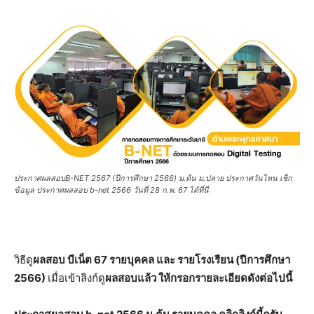
ประกาศผลสอบB-NET 2567 (ปีการศึกษา 2566) ม.ต้น ม.ปลาย ประกาศวันไหน เช็ก
ข้อมูล ประกาศผลสอบ b-net 2566 วันที่ 28 ก.พ. 67 ได้ที่นี่
วิธีดู
ผลสอบ บีเน็ต 67 รายบุคคล และ รายโรงเรียน (ปีการศึกษา
2566)
เมื่อเข้าลิงก์ดู
ผลสอบแล้ว ให้กรอกรายละเอียดดังต่อไปนี้