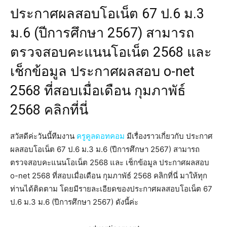
ประกาศผลสอบโอเน็ต 67 ป.6 ม.3
ม.6 (ปีการศึกษา 2567) สามารถ
ตรวจสอบคะแนนโอเน็ต 2568 และ
เช็กข้อมูล ประกาศผลสอบ o-net
2568 ที่สอบเมื่อเดือน กุมภาพัธ์
2568 คลิกที่นี่
สวัสดีค่ะวันนี้ทีมงาน
ครูคูลดอทคอม
มีเรื่องราวเกี่ยวกับ ประกาศ
ผลสอบโอเน็ต 67 ป.6 ม.3 ม.6 (ปีการศึกษา 2567) สามารถ
ตรวจสอบคะแนนโอเน็ต 2568 และ เช็กข้อมูล ประกาศผลสอบ
o-net 2568 ที่สอบเมื่อเดือน กุมภาพัธ์ 2568 คลิกที่นี่ มาให้ทุก
ท่านได้ติดตาม โดยมีรายละเอียดของประกาศผลสอบโอเน็ต 67
ป.6 ม.3 ม.6 (ปีการศึกษา 2567) ดังนี้ค่ะ