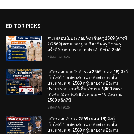
EDITOR PICKS
สนามสอบใบประกอบวิชาชีพครู 2569 (ครั้งที่
2/2569) ตามมาตรฐานวิชาชีพครู วิชาครู
ครั้งที่ 2 ระบบกระดาษ ประจำปี พ.ศ. 2569
7 สิงหาคม 2026
สมัครสอบนายสิบตำรวจ 2569 (นสต.18) ลิงก์
เว็บไซต์รับสมัครสอบนายสิบตำรวจ ชั้น
ประทวน พ.ศ. 2569 กลุ่มสายงานป้องกัน
ปราบปราม รวมทั้งสิ้น จำนวน 6,000 อัตรา
เปิดรับสมัครวันที่ 8 สิงหาคม – 19 สิงหาคม
2569 คลิกที่นี่
6 สิงหาคม 2026
สมัครสอบตํารวจ 2569 (นสต.18) ลิงก์
เว็บไซต์รับสมัครสอบนายสิบตำรวจ ชั้น
ประทวน พ.ศ. 2569 กลุ่มสายงานป้องกัน