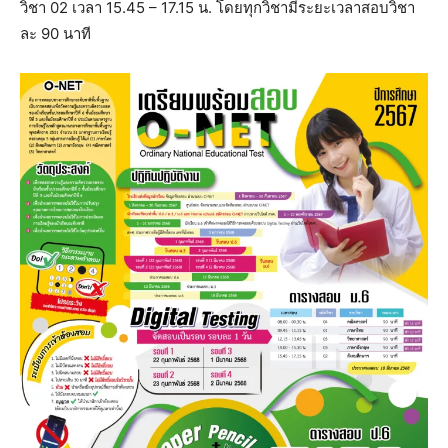
วิชา 02 เวลา 15.45 – 17.15 น. โดยทุกวิชามีระยะเวลาสอบวิชา
ละ 90 นาที