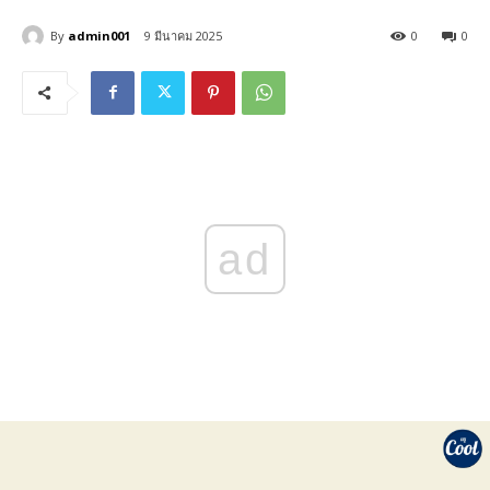
By
admin001
9 มีนาคม 2025
0
0
ad