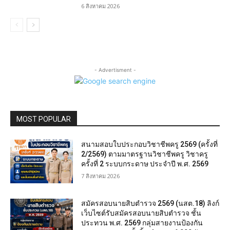
6 สิงหาคม 2026
- Advertisment -
MOST POPULAR
สนามสอบใบประกอบวิชาชีพครู 2569 (ครั้งที่
2/2569) ตามมาตรฐานวิชาชีพครู วิชาครู
ครั้งที่ 2 ระบบกระดาษ ประจำปี พ.ศ. 2569
7 สิงหาคม 2026
สมัครสอบนายสิบตำรวจ 2569 (นสต.18) ลิงก์
เว็บไซต์รับสมัครสอบนายสิบตำรวจ ชั้น
ประทวน พ.ศ. 2569 กลุ่มสายงานป้องกัน