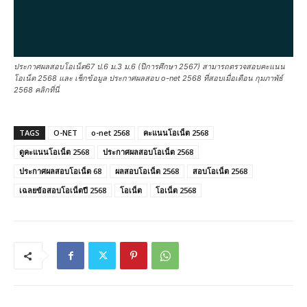
ประกาศผลสอบโอเน็ต67 ป.6 ม.3 ม.6 (ปีการศึกษา 2567) สามารถตรวจสอบคะแนน
โอเน็ต 2568 และ เช็กข้อมูล ประกาศผลสอบ o-net 2568 ที่สอบเมื่อเดือน กุมภาพัธ์
2568 คลิกที่นี่
TAGS
O-NET
o-net 2568
คะแนนโอเน็ต 2568
ดูคะแนนโอเน็ต 2568
ประกาศผลสอบโอเน็ต 2568
ประกาศผลสอบโอเน็ต 68
ผลสอบโอเน็ต 2568
สอบโอเน็ต 2568
เฉลยข้อสอบโอเน็ตปี 2568
โอเน็ต
โอเน็ต 2568