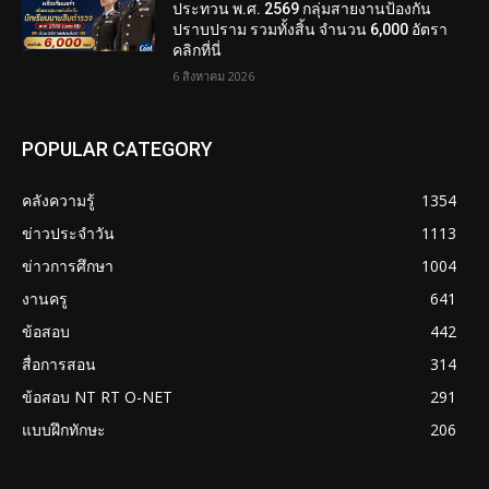
ประทวน พ.ศ. 2569 กลุ่มสายงานป้องกัน
ปราบปราม รวมทั้งสิ้น จำนวน 6,000 อัตรา
คลิกที่นี่
6 สิงหาคม 2026
POPULAR CATEGORY
คลังความรู้
1354
ข่าวประจำวัน
1113
ข่าวการศึกษา
1004
งานครู
641
ข้อสอบ
442
สื่อการสอน
314
ข้อสอบ NT RT O-NET
291
แบบฝึกทักษะ
206