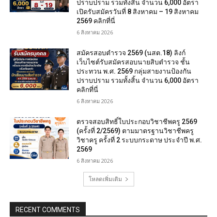
ปราบปราม รวมทั้งสิ้น จำนวน 6,000 อัตรา
เปิดรับสมัครวันที่ 8 สิงหาคม – 19 สิงหาคม
2569 คลิกที่นี่
6 สิงหาคม 2026
สมัครสอบตํารวจ 2569 (นสต.18) ลิงก์
เว็บไซต์รับสมัครสอบนายสิบตำรวจ ชั้น
ประทวน พ.ศ. 2569 กลุ่มสายงานป้องกัน
ปราบปราม รวมทั้งสิ้น จำนวน 6,000 อัตรา
คลิกที่นี่
6 สิงหาคม 2026
ตรวจสอบสิทธิ์ใบประกอบวิชาชีพครู 2569
(ครั้งที่ 2/2569) ตามมาตรฐานวิชาชีพครู
วิชาครู ครั้งที่ 2 ระบบกระดาษ ประจำปี พ.ศ.
2569
6 สิงหาคม 2026
โหลดเพิ่มเติม
RECENT COMMENTS