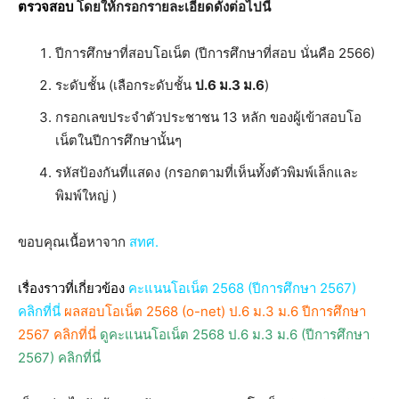
ตรวจสอบ
โดยให้กรอกรายละเอียดดังต่อไปนี้
ปีการศึกษาที่สอบโอเน็ต (ปีการศึกษาที่สอบ นั่นคือ 2566)
ระดับชั้น (เลือกระดับชั้น
ป.6 ม.3 ม.6
)
กรอกเลขประจำตัวประชาชน 13 หลัก ของผู้เข้าสอบโอ
เน็ตในปีการศึกษานั้นๆ
รหัสป้องกันที่แสดง (กรอกตามที่เห็นทั้งตัวพิมพ์เล็กและ
พิมพ์ใหญ่ )
ขอบคุณเนื้อหาจาก
สทศ.
เรื่องราวที่เกี่ยวข้อง
คะแนนโอเน็ต 2568 (ปีการศึกษา 2567)
คลิกที่นี่
ผลสอบโอเน็ต 2568 (o-net) ป.6 ม.3 ม.6 ปีการศึกษา
2567 คลิกที่นี่
ดูคะแนนโอเน็ต 2568 ป.6 ม.3 ม.6 (ปีการศึกษา
2567) คลิกที่นี่