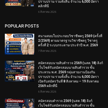
ปราบปราม รวมทั้งสิ้น จำนวน 6,000 อัตรา
คลิกที่นี่
6 สิงหาคม 2026
POPULAR POSTS
สนามสอบใบประกอบวิชาชีพครู 2569 (ครั้งที่
2/2569) ตามมาตรฐานวิชาชีพครู วิชาครู
ครั้งที่ 2 ระบบกระดาษ ประจำปี พ.ศ. 2569
7 สิงหาคม 2026
สมัครสอบนายสิบตำรวจ 2569 (นสต.18) ลิงก์
เว็บไซต์รับสมัครสอบนายสิบตำรวจ ชั้น
ประทวน พ.ศ. 2569 กลุ่มสายงานป้องกัน
ปราบปราม รวมทั้งสิ้น จำนวน 6,000 อัตรา
เปิดรับสมัครวันที่ 8 สิงหาคม – 19 สิงหาคม
2569 คลิกที่นี่
6 สิงหาคม 2026
สมัครสอบตํารวจ 2569 (นสต.18) ลิงก์
เว็บไซต์รับสมัครสอบนายสิบตำรวจ ชั้น