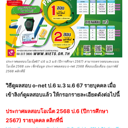
ประกาศผลสอบโอเน็ต67 ป.6 ม.3 ม.6 (ปีการศึกษา 2567) สามารถตรวจสอบคะแนน
โอเน็ต 2568 และ เช็กข้อมูล ประกาศผลสอบ o-net 2568 ที่สอบเมื่อเดือน กุมภาพัธ์
2568 คลิกที่นี่
วิธีดูผลสอบ o-net ป.6 ม.3 ม.6 67 รายบุคคล เมื่อ
เข้าลิงก์ดูผลสอบแล้ว ให้กรอกรายละเอียดดังต่อไปนี้
ประกาศผลสอบโอเน็ต 2568 ป.6 (ปีการศึกษา
2567) รายบุคคล คลิกที่นี่