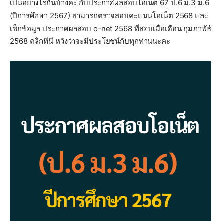
เป็นอย่างไรกันบ้างคะ กับประกาศผลสอบโอเน็ต 67 ป.6 ม.3 ม.6
(ปีการศึกษา 2567) สามารถตรวจสอบคะแนนโอเน็ต 2568 และ
เช็กข้อมูล ประกาศผลสอบ o-net 2568 ที่สอบเมื่อเดือน กุมภาพัธ์
2568 คลิกที่นี่ หวังว่าจะมีประโยชน์กับทุกท่านนะคะ