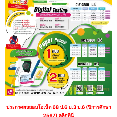
ประกาศผลสอบโอเน็ต 68 ป.6 ม.3 ม.6 (ปีการศึกษา
2567) คลิกที่นี่