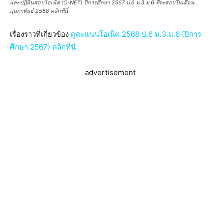
และปฏิทินสอบโอเน็ต (O-NET) ปีการศึกษา 2567 ป.6 ม.3 ม.6 ที่จะสอบในเดือน
กุมภาพันธ์ 2568 คลิกที่นี่
เรื่องราวที่เกี่ยวข้อง
ดูคะแนนโอเน็ต 2568 ป.6 ม.3 ม.6 (ปีการ
ศึกษา 2567) คลิกที่นี่
advertisement