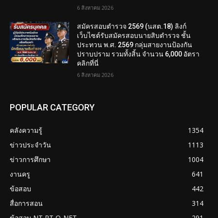
6 สิงหาคม 2026
สมัครสอบตํารวจ 2569 (นสต.18) ลิงก์
เว็บไซต์รับสมัครสอบนายสิบตำรวจ ชั้น
ประทวน พ.ศ. 2569 กลุ่มสายงานป้องกัน
ปราบปราม รวมทั้งสิ้น จำนวน 6,000 อัตรา
คลิกที่นี่
6 สิงหาคม 2026
POPULAR CATEGORY
คลังความรู้
1354
ข่าวประจำวัน
1113
ข่าวการศึกษา
1004
งานครู
641
ข้อสอบ
442
สื่อการสอน
314
ข้อสอบ NT RT O-NET
291