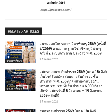
admin001
https://prakaspon.com/
RELATED ARTICLES
สนามสอบใบประกอบวิชาชีพครู 2569 (ครั้งที่
2/2569) ตามมาตรฐานวิชาชีพครู วิชาครู
ครั้งที่ 2 ระบบกระดาษ ประจำปี พ.ศ. 2569
7 สิงหาคม 2026
ข่าวการศึกษา
สมัครสอบนายสิบตำรวจ 2569 (นสต.18) ลิงก์
เว็บไซต์รับสมัครสอบนายสิบตำรวจ ชั้น
ประทวน พ.ศ. 2569 กลุ่มสายงานป้องกัน
ปราบปราม รวมทั้งสิ้น จำนวน 6,000 อัตรา
ข่าวการศึกษา
เปิดรับสมัครวันที่ 8 สิงหาคม – 19 สิงหาคม
2569 คลิกที่นี่
6 สิงหาคม 2026
สมัครสอบตํารวจ 2569 (นสต.18) ลิงก์