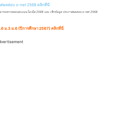
สามารถตรวจสอบคะแนนโอเน็ต 2568 และ เช็กข้อมูล ประกาศผลสอบ o-net 2568
 ม.3 ม.6 (ปีการศึกษา 2567) คลิกที่นี่
dvertisement