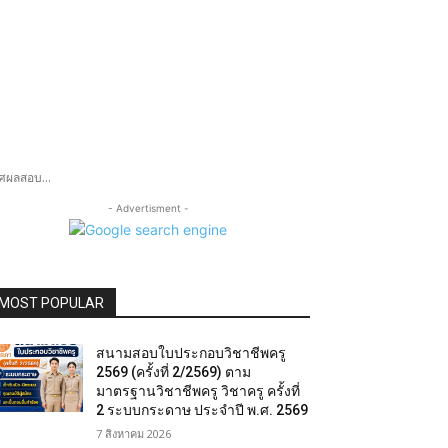
ศผลสอบ...
- Advertisment -
MOST POPULAR
สนามสอบใบประกอบวิชาชีพครู
2569 (ครั้งที่ 2/2569) ตาม
มาตรฐานวิชาชีพครู วิชาครู ครั้งที่
2 ระบบกระดาษ ประจำปี พ.ศ. 2569
7 สิงหาคม 2026