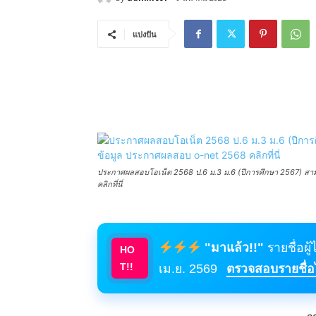
แบ่งปัน
ประกาศผลสอบโอเน็ต 2568 ป.6 ม.3 ม.6 (ปีการศึกษา 2567) ส
คลิกที่นี่
"มาแล้ว!!"
รายชื่อผู
HO
T!!
เม.ย. 2569
ตรวจสอบรายชื่อได