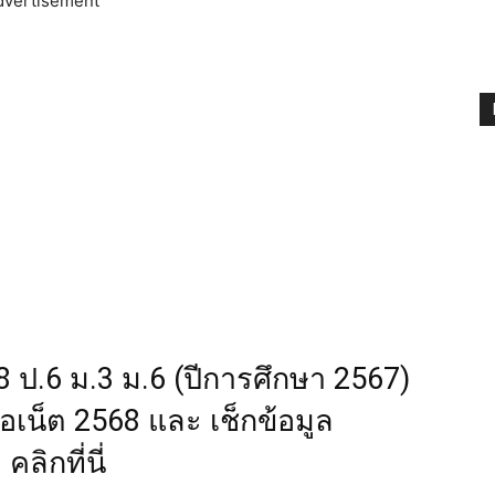
dvertisement
ป.6 ม.3 ม.6 (ปีการศึกษา 2567)
็ต 2568 และ เช็กข้อมูล
ิกที่นี่