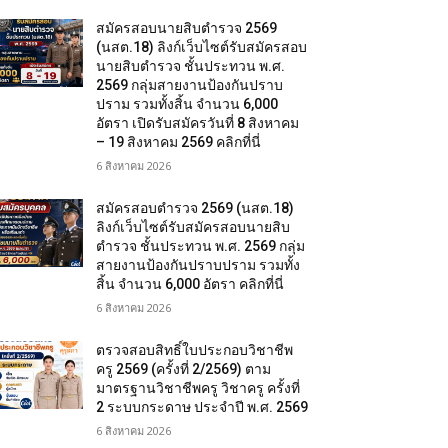
สมัครสอบนายสิบตำรวจ 2569
(นสต.18) ลิงก์เว็บไซต์รับสมัครสอบ
นายสิบตำรวจ ชั้นประทวน พ.ศ.
2569 กลุ่มสายงานป้องกันปราบ
ปราม รวมทั้งสิ้น จำนวน 6,000
อัตรา เปิดรับสมัครวันที่ 8 สิงหาคม
– 19 สิงหาคม 2569 คลิกที่นี่
6 สิงหาคม 2026
สมัครสอบตํารวจ 2569 (นสต.18)
ลิงก์เว็บไซต์รับสมัครสอบนายสิบ
ตำรวจ ชั้นประทวน พ.ศ. 2569 กลุ่ม
สายงานป้องกันปราบปราม รวมทั้ง
สิ้น จำนวน 6,000 อัตรา คลิกที่นี่
6 สิงหาคม 2026
ตรวจสอบสิทธิ์ใบประกอบวิชาชีพ
ครู 2569 (ครั้งที่ 2/2569) ตาม
มาตรฐานวิชาชีพครู วิชาครู ครั้งที่
2 ระบบกระดาษ ประจำปี พ.ศ. 2569
6 สิงหาคม 2026