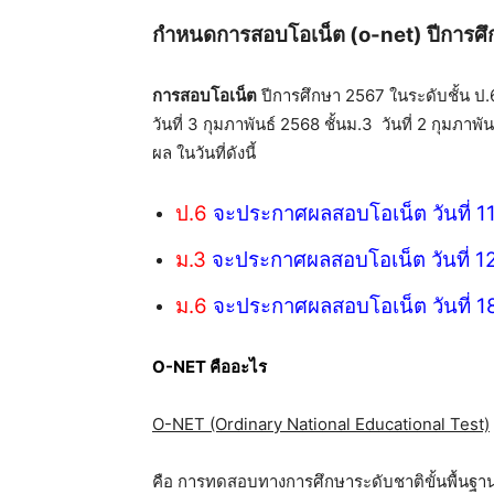
กำหนดการสอบโอเน็ต (o-net) ปีการศึกษ
การสอบโอเน็ต
ปีการศึกษา 2567 ในระดับชั้น ป.6
วันที่ 3 กุมภาพันธ์ 2568 ชั้นม.3 วันที่ 2 กุมภา
ผล ในวันที่ดังนี้
ป.6
จะประกาศผลสอบโอเน็ต วันที่ 1
ม.3
จะประกาศผลสอบโอเน็ต วันที่ 1
ม.6
จะประกาศผลสอบโอเน็ต วันที่ 1
O-NET คืออะไร
O-NET (Ordinary National Educational Test)
คือ การทดสอบทางการศึกษาระดับชาติขั้นพื้นฐาน