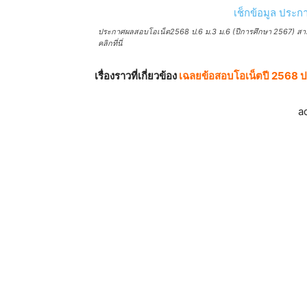
ประกาศผลสอบโอเน็ต2568 ป.6 ม.3 ม.6 (ปีการศึกษา 2567) 
คลิกที่นี่
เรื่องราวที่เกี่ยวข้อง
เฉลยข้อสอบโอเน็ตปี 2568 ป.6
a