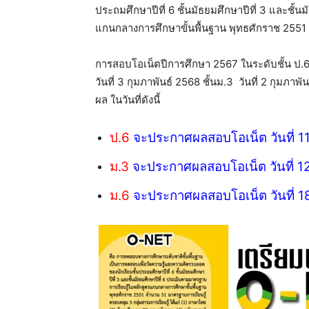
ประถมศึกษาปีที่ 6 ชั้นมัธยมศึกษาปีที่ 3 และชั้
แกนกลางการศึกษาขั้นพื้นฐาน พุทธศักราช 2551
การสอบโอเน็ตปีการศึกษา 2567 ในระดับชั้น ป.6 
วันที่ 3 กุมภาพันธ์ 2568 ชั้นม.3 วันที่ 2 กุมภา
ผล ในวันที่ดังนี้
ป.6
จะประกาศผลสอบโอเน็ต วันที่ 1
ม.3
จะประกาศผลสอบโอเน็ต วันที่ 1
ม.6
จะประกาศผลสอบโอเน็ต วันที่ 1