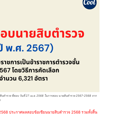
ำรวจ ที่สอบ วันที่ 27 เม.ย. 2568 ในการสอบ นายสิบตำรวจ 2567-2568 จาก
า
68 ประกาศผลสอบข้อเขียนนายสิบตำรวจ 2568 รวมทั้งสิ้น