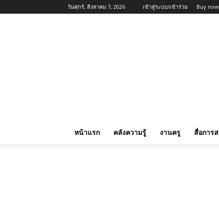
วันศุกร์, สิงหาคม 7, 2026
เข้าสู่ระบบ/เข้าร่วม
Buy now
หน้าแรก
คลังความรู้
งานครู
สื่อการ