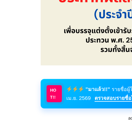
"มาแล้ว!!"
รายชื่อผู
HO
T!!
เม.ย. 2569
ตรวจสอบรายชื่อได
a