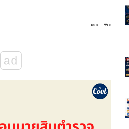
0
0
ad