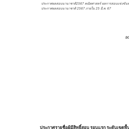
ประกาศผลสอบนานาชาติ2567 คณิตศาสตร์ ผลการสอบแข่งขันทา
ประกาศผลสอบนานาชาติ 2567 ภายใน 25 มี.ค. 67
a
ประกาศรายชื่อผู้มีสิทธิ์สอบ รอบแรก ระดับเขตพื้