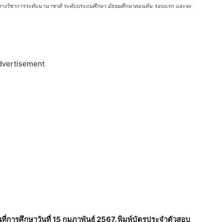
งวิชาการระดับนานาชาติ ระดับประถมศึกษา มัธยมศึกษาตอนต้น รอบแรก และจะ
dvertisement
นที่การศึกษาวันที่ 15 กุมภาพันธ์ 2567. พิมพ์บัตรประจำตัวสอบ