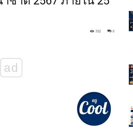
ชาติ 2567 ภายใน 25
352
0
ad