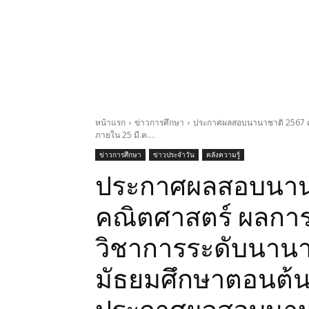
หน้าแรก
ข่าวการศึกษา
ประกาศผลสอบนานาชาติ 2567 ค
ภายใน 25 มี.ค....
ข่าวการศึกษา
ข่าวประจำวัน
คลังความรู้
ประกาศผลสอบนาน
คณิตศาสตร์ ผลกา
วิชาการระดับนานา
มัธยมศึกษาตอนต้