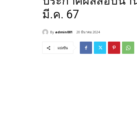
ประกาศผลสอบนานา
มี.ค. 67
By
admin001
20 มีนาคม 2024
แบ่งปัน