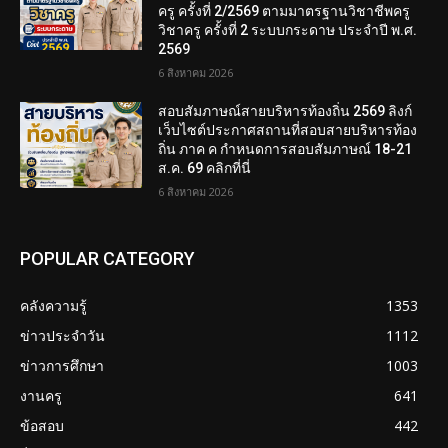
ครู ครั้งที่ 2/2569 ตามมาตรฐานวิชาชีพครู
วิชาครู ครั้งที่ 2 ระบบกระดาษ ประจำปี พ.ศ.
2569
6 สิงหาคม 2026
สอบสัมภาษณ์สายบริหารท้องถิ่น 2569 ลิงก์
เว็บไซต์ประกาศสถานที่สอบสายบริหารท้อง
ถิ่น ภาค ค กำหนดการสอบสัมภาษณ์ 18-21
ส.ค. 69 คลิกที่นี่
6 สิงหาคม 2026
POPULAR CATEGORY
คลังความรู้
1353
ข่าวประจำวัน
1112
ข่าวการศึกษา
1003
งานครู
641
ข้อสอบ
442