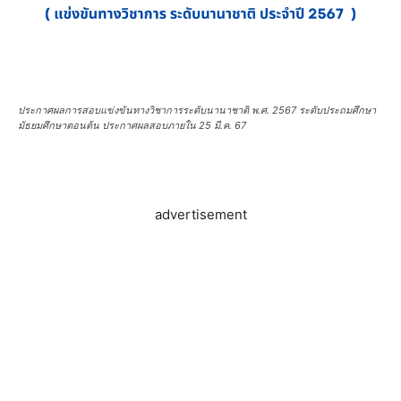
ประกาศผลการสอบแข่งขันทางวิชาการระดับนานาชาติ พ.ศ. 2567 ระดับประถมศึกษา
มัธยมศึกษาตอนต้น ประกาศผลสอบภายใน 25 มี.ค. 67
advertisement