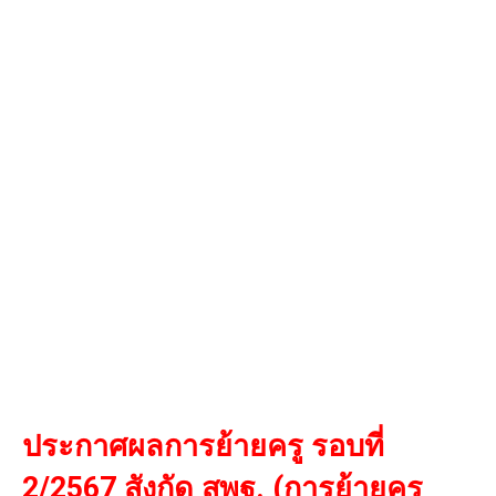
ประกาศผลการย้ายครู รอบที่
2/2567 สังกัด สพฐ. (การย้ายครู