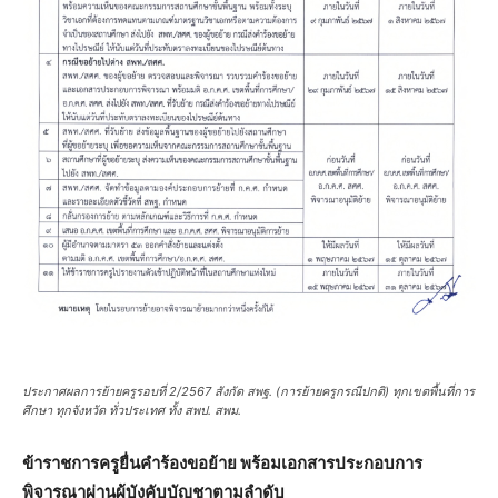
ประกาศผลการย้ายครูรอบที่ 2/2567 สังกัด สพฐ. (การย้ายครูกรณีปกติ) ทุกเขตพื้นที่การ
ศึกษา ทุกจังหวัด ทั่วประเทศ ทั้ง สพป. สพม.
ข้าราชการครูยื่นคำร้องขอย้าย พร้อมเอกสารประกอบการ
พิจารณาผ่านผู้บังคับบัญชาตามลำดับ