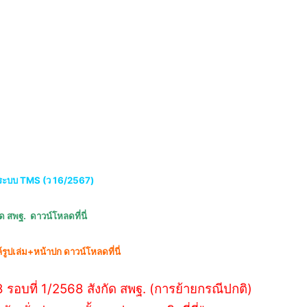
ระบบ TMS (ว 16/2567)
 สพฐ. ดาวน์โหลดที่นี่
์รูปเล่ม+หน้าปก ดาวน์โหลดที่นี่
รอบที่ 1/2568 สังกัด สพฐ. (การย้ายกรณีปกติ)