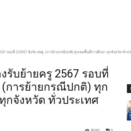
 รอบที่ 2/2567 สังกัด สพฐ. (การย้ายกรณีปกติ) ทุกเขตพื้นที่การศึกษา ทุกจังหวัด ทั่วประ
รับย้ายครู 2567 รอบที่
 (การย้ายกรณีปกติ) ทุก
ทุกจังหวัด ทั่วประเทศ
30265
0