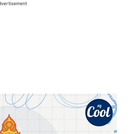
dvertisement