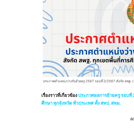
ประกาศตำแหน่งว่างรับย้ายครู 2567 รอบที่ 2/2567 สังกัด สพฐ. (กา
เรื่องราวที่เกี่ยวข้อง
ประกาศผลการย้ายครู รอบที่ 2
ศึกษา ทุกจังหวัด ทั่วประเทศ ทั้ง สพป. สพม.
a