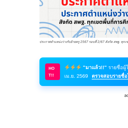
ประกาศตำแหน่งว่างรับย้ายครู 2567 รอบที่ 2/67 สังกัด สพฐ. ทุกเขตพ
"มาแล้ว!!"
รายชื่อผู
HO
T!!
เม.ย. 2569
ตรวจสอบรายชื่อได
a