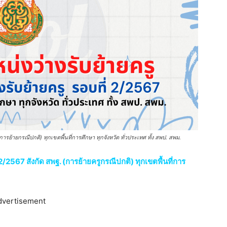
รย้ายกรณีปกติ) ทุกเขตพื้นที่การศึกษา ทุกจังหวัด ทั่วประเทศ ทั้ง สพป. สพม.
/2567 สังกัด สพฐ. (การย้ายครูกรณีปกติ) ทุกเขตพื้นที่การ
dvertisement