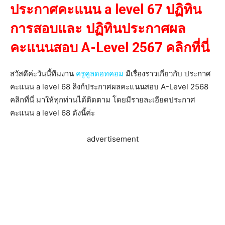
ประกาศคะแนน a level 67 ปฏิทิน
การสอบและ ปฏิทินประกาศผล
คะแนนสอบ A-Level 2567 คลิกที่นี่
สวัสดีค่ะวันนี้ทีมงาน
ครูคูลดอทคอม
มีเรื่องราวเกี่ยวกับ ประกาศ
คะแนน a level 68 ลิงก์ประกาศผลคะแนนสอบ A-Level 2568
คลิกที่นี่ มาให้ทุกท่านได้ติดตาม โดยมีรายละเอียดประกาศ
คะแนน a level 68 ดังนี้ค่ะ
advertisement